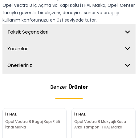
Opel Vectra B İç Açma Sol Kapı Kolu İTHAL Marka, Opell Center
farkıyla güvenilir bir alışveriş deneyimi sunar ve araç içi
kullanım konforunuzu en üst seviyede tutar.
Taksit Seçenekleri
Yorumlar
Önerileriniz
Benzer
Ürünler
İTHAL
İTHAL
Opel Vectra B Bagaj Kapı Fitili
Opel Vectra B Makyajlı Kasa
İthal Marka
Arka Tampon İTHAL Marka