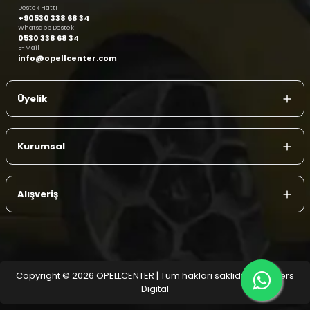
Destek Hattı
+90530 338 68 34
Whatsapp Destek
0530 338 68 34
E-Mail
info@opellcenter.com
Üyelik
Kurumsal
Alışveriş
Copyright © 2026 OPELLCENTER | Tüm hakları saklıdır.
| Reliefers
Digital