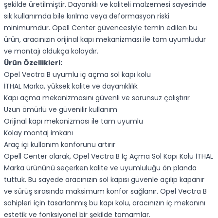
şekilde üretilmiştir. Dayanıklı ve kaliteli malzemesi sayesinde
sık kullanımda bile kırılma veya deformasyon riski
minimumdur. Opell Center güvencesiyle temin edilen bu
ürün, aracınızın orijinal kapı mekanizması ile tam uyumludur
ve montajı oldukça kolaydır.
Ürün Özellikleri:
Opel Vectra B uyumlu iç açma sol kapı kolu
İTHAL Marka, yüksek kalite ve dayanıklılık
Kapı açma mekanizmasını güvenli ve sorunsuz çalıştırır
Uzun ömürlü ve güvenilir kullanım
Orijinal kapı mekanizması ile tam uyumlu
Kolay montaj imkanı
Araç içi kullanım konforunu artırır
Opell Center olarak, Opel Vectra B İç Açma Sol Kapı Kolu İTHAL
Marka ürününü seçerken kalite ve uyumluluğu ön planda
tuttuk. Bu sayede aracınızın sol kapısı güvenle açılıp kapanır
ve sürüş sırasında maksimum konfor sağlanır. Opel Vectra B
sahipleri için tasarlanmış bu kapı kolu, aracınızın iç mekanını
estetik ve fonksiyonel bir şekilde tamamlar.