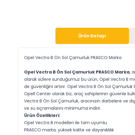
Ürün Detayı
Opel Vectra B Ön Sol Çamurluk PRASCO Marka
Opel Vectra B Ön Sol Çamurluk PRASCO Marka
, 
olarak sizlere sunduğumuz bu ürün, Opel Vectra B mo
de güvenliğini artırır. Opel Vectra B Ön Sol Çamurl
Opell Center olarak biz, araç sahiplerinin güvenle kul
Vectra B Ön Sol Çamurluk, aracınızın darbelere ve dış 
ve su sıçramalarını minimuma indirir.
Ürün Özellikleri:
Opel Vectra B modelleri ile tam uyumlu
PRASCO marka, yüksek kalite ve dayanıklılık