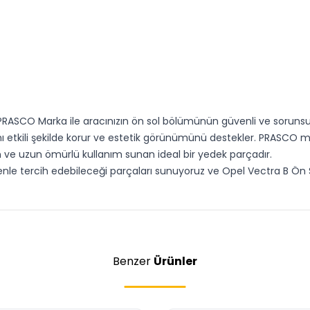
RASCO Marka ile aracınızın ön sol bölümünün güvenli ve sorunsuz 
nı etkili şekilde korur ve estetik görünümünü destekler. PRASCO ma
 ve uzun ömürlü kullanım sunan ideal bir yedek parçadır.
enle tercih edebileceği parçaları sunuyoruz ve Opel Vectra B Ön
Benzer
Ürünler