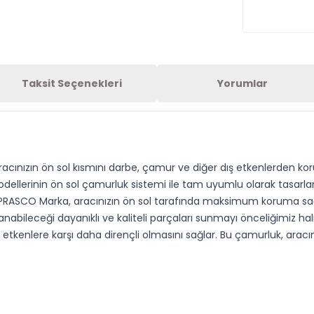
Taksit Seçenekleri
Yorumlar
aracınızın ön sol kısmını darbe, çamur ve diğer dış etkenlerden kor
dellerinin ön sol çamurluk sistemi ile tam uyumlu olarak tasar
uk PRASCO Marka, aracınızın ön sol tarafında maksimum koruma sa
lanabileceği dayanıklı ve kaliteli parçaları sunmayı önceliğimiz ha
etkenlere karşı daha dirençli olmasını sağlar. Bu çamurluk, aracı