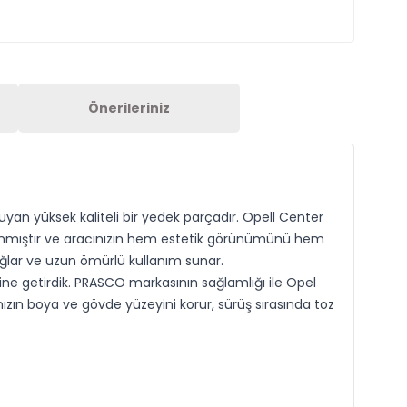
Önerileriniz
uyan yüksek kaliteli bir yedek parçadır. Opell Center
lanmıştır ve aracınızın hem estetik görünümünü hem
ğlar ve uzun ömürlü kullanım sunar.
line getirdik. PRASCO markasının sağlamlığı ile Opel
nızın boya ve gövde yüzeyini korur, sürüş sırasında toz