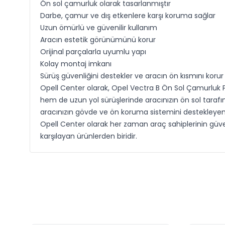
Ön sol çamurluk olarak tasarlanmıştır
Darbe, çamur ve dış etkenlere karşı koruma sağlar
Uzun ömürlü ve güvenilir kullanım
Aracın estetik görünümünü korur
Orijinal parçalarla uyumlu yapı
Kolay montaj imkanı
Sürüş güvenliğini destekler ve aracın ön kısmını korur
Opell Center olarak, Opel Vectra B Ön Sol Çamurluk P
hem de uzun yol sürüşlerinde aracınızın ön sol tarafı
aracınızın gövde ve ön koruma sistemini destekleyen
Opell Center olarak her zaman araç sahiplerinin güv
karşılayan ürünlerden biridir.