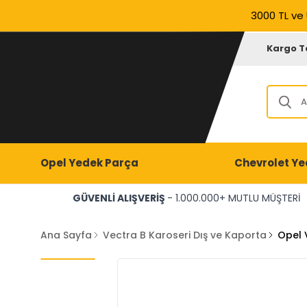
3000 TL ve 
Kargo T
Opel Yedek Parça
Chevrolet Ye
GÜVENLİ ALIŞVERİŞ
- 1.000.000+ MUTLU MÜŞTERİ
Ana Sayfa
Vectra B Karoseri Dış ve Kaporta
Opel 