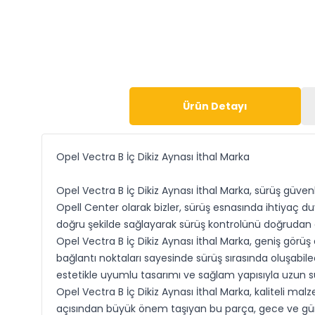
Ürün Detayı
Opel Vectra B İç Dikiz Aynası İthal Marka
Opel Vectra B İç Dikiz Aynası İthal Marka, sürüş güvenli
Opell Center olarak bizler, sürüş esnasında ihtiyaç du
doğru şekilde sağlayarak sürüş kontrolünü doğrudan 
Opel Vectra B İç Dikiz Aynası İthal Marka, geniş görüş
bağlantı noktaları sayesinde sürüş sırasında oluşabi
estetikle uyumlu tasarımı ve sağlam yapısıyla uzun sü
Opel Vectra B İç Dikiz Aynası İthal Marka, kaliteli m
açısından büyük önem taşıyan bu parça, gece ve gündü