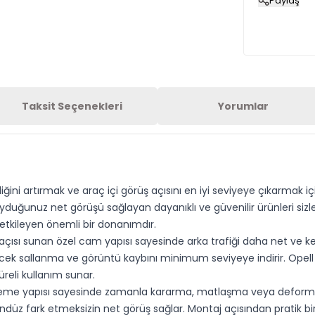
Paylaş
Taksit Seçenekleri
Yorumlar
ğini artırmak ve araç içi görüş açısını en iyi seviyeye çıkarmak içi
yduğunuz net görüşü sağlayan dayanıklı ve güvenilir ürünleri sizle
etkileyen önemli bir donanımdır.
 açısı sunan özel cam yapısı sayesinde arka trafiği daha net ve ke
lecek sallanma ve görüntü kaybını minimum seviyeye indirir. Opel
reli kullanım sunar.
alzeme yapısı sayesinde zamanla kararma, matlaşma veya deformasy
z fark etmeksizin net görüş sağlar. Montaj açısından pratik bir 