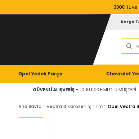
3000 TL ve 
Kargo T
Opel Yedek Parça
Chevrolet Ye
GÜVENLİ ALIŞVERİŞ
- 1.000.000+ MUTLU MÜŞTERİ
Ana Sayfa
Vectra B Karoseri İç Trim
Opel Vectra B 