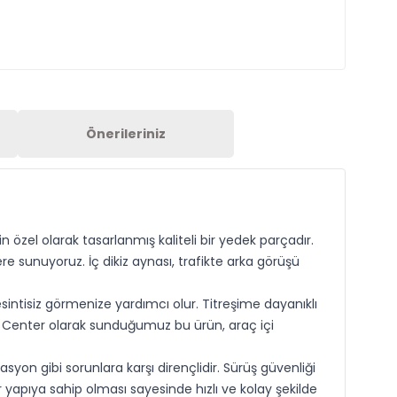
Önerileriniz
n özel olarak tasarlanmış kaliteli bir yedek parçadır.
re sunuyoruz. İç dikiz aynası, trafikte arka görüşü
sintisiz görmenize yardımcı olur. Titreşime dayanıklı
l Center olarak sunduğumuz bu ürün, araç içi
on gibi sorunlara karşı dirençlidir. Sürüş güvenliği
yapıya sahip olması sayesinde hızlı ve kolay şekilde