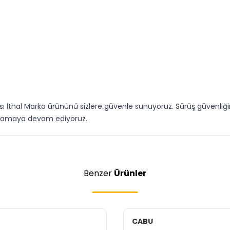
ası İthal Marka ürününü sizlere güvenle sunuyoruz. Sürüş güvenliği
ğlamaya devam ediyoruz.
Benzer
Ürünler
CABU