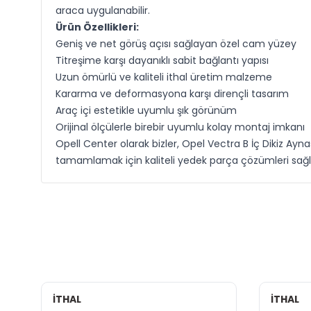
araca uygulanabilir.
Ürün Özellikleri:
Geniş ve net görüş açısı sağlayan özel cam yüzey
Titreşime karşı dayanıklı sabit bağlantı yapısı
Uzun ömürlü ve kaliteli ithal üretim malzeme
Kararma ve deformasyona karşı dirençli tasarım
Araç içi estetikle uyumlu şık görünüm
Orijinal ölçülerle birebir uyumlu kolay montaj imkanı
Opell Center olarak bizler, Opel Vectra B İç Dikiz Ayn
tamamlamak için kaliteli yedek parça çözümleri sa
İTHAL
İTHAL