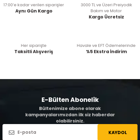
17:00’e kadar verilen siparişler
3000 TL ve Üzeri Preiyodik
Aynı Gün Kargo
Bakım ve Motor
Kargo Ücretsiz
Her siparişte
Havale ve EFT Ödemelerinde
Taksitli Alışveriş
%5 Ekstra İndirim
E-Bülten Abonelik
Bültenimize abone olarak
kampanyalarımızdan ilk siz haberdar
olabilirsiniz.
KAYDOL