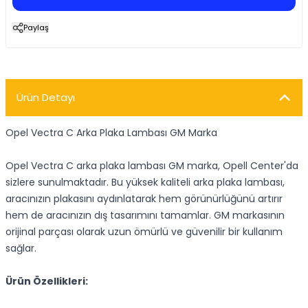
Paylaş
Ürün Detayı
Opel Vectra C Arka Plaka Lambası GM Marka
Opel Vectra C arka plaka lambası GM marka, Opell Center'da
sizlere sunulmaktadır. Bu yüksek kaliteli arka plaka lambası,
aracınızın plakasını aydınlatarak hem görünürlüğünü artırır
hem de aracınızın dış tasarımını tamamlar. GM markasının
orijinal parçası olarak uzun ömürlü ve güvenilir bir kullanım
sağlar.
Ürün Özellikleri: