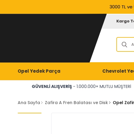
3000 TL ve 
Kargo T
Opel Yedek Parça
Chevrolet Ye
GÜVENLİ ALIŞVERİŞ
- 1.000.000+ MUTLU MÜŞTERİ
Ana Sayfa
Zafira A Fren Balatası ve Disk
Opel Zafi