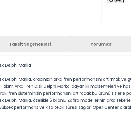
Paylaş
Taksit Seçenekleri
Yorumlar
isk Delphi Marka
sk Delphi Marka, aracınızın arka fren performansını artırmak ve g
ol Takım Arka Fren Disk Delphi Marka, dayanıklı malzemeleri ve has
ak, fren sisteminizin performansını artıracak bu ürünü sizlerle pa
k Delphi Marka, özellikle 5 bijonlu Zafira modellerinin arka tekerlek
 yüksek performans ve kısa tepki süresi sağlar. Opell Center olara