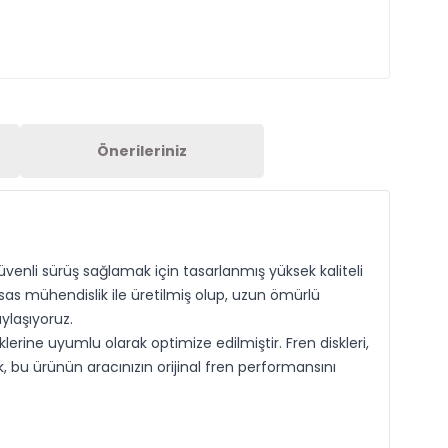
Önerileriniz
üvenli sürüş sağlamak için tasarlanmış yüksek kaliteli
sas mühendislik ile üretilmiş olup, uzun ömürlü
ylaşıyoruz.
lerine uyumlu olarak optimize edilmiştir. Fren diskleri,
k, bu ürünün aracınızın orijinal fren performansını