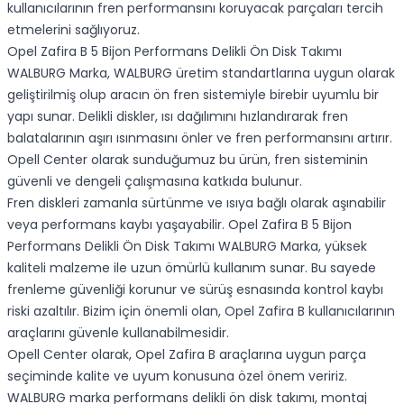
kullanıcılarının fren performansını koruyacak parçaları tercih
etmelerini sağlıyoruz.
Opel Zafira B 5 Bijon Performans Delikli Ön Disk Takımı
WALBURG Marka, WALBURG üretim standartlarına uygun olarak
geliştirilmiş olup aracın ön fren sistemiyle birebir uyumlu bir
yapı sunar. Delikli diskler, ısı dağılımını hızlandırarak fren
balatalarının aşırı ısınmasını önler ve fren performansını artırır.
Opell Center olarak sunduğumuz bu ürün, fren sisteminin
güvenli ve dengeli çalışmasına katkıda bulunur.
Fren diskleri zamanla sürtünme ve ısıya bağlı olarak aşınabilir
veya performans kaybı yaşayabilir. Opel Zafira B 5 Bijon
Performans Delikli Ön Disk Takımı WALBURG Marka, yüksek
kaliteli malzeme ile uzun ömürlü kullanım sunar. Bu sayede
frenleme güvenliği korunur ve sürüş esnasında kontrol kaybı
riski azaltılır. Bizim için önemli olan, Opel Zafira B kullanıcılarının
araçlarını güvenle kullanabilmesidir.
Opell Center olarak, Opel Zafira B araçlarına uygun parça
seçiminde kalite ve uyum konusuna özel önem veririz.
WALBURG marka performans delikli ön disk takımı, montaj