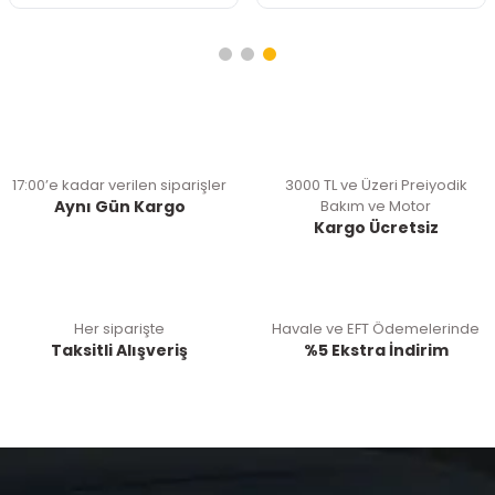
17:00’e kadar verilen siparişler
3000 TL ve Üzeri Preiyodik
Aynı Gün Kargo
Bakım ve Motor
Kargo Ücretsiz
Her siparişte
Havale ve EFT Ödemelerinde
Taksitli Alışveriş
%5 Ekstra İndirim