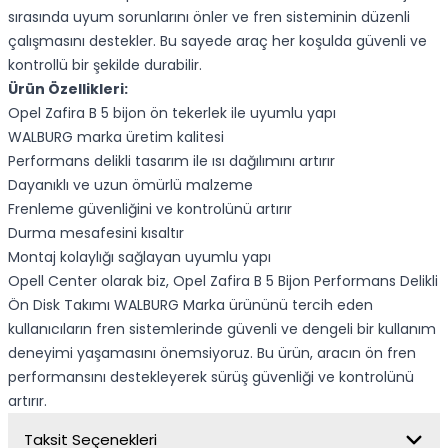
sırasında uyum sorunlarını önler ve fren sisteminin düzenli
çalışmasını destekler. Bu sayede araç her koşulda güvenli ve
kontrollü bir şekilde durabilir.
Ürün Özellikleri:
Opel Zafira B 5 bijon ön tekerlek ile uyumlu yapı
WALBURG marka üretim kalitesi
Performans delikli tasarım ile ısı dağılımını artırır
Dayanıklı ve uzun ömürlü malzeme
Frenleme güvenliğini ve kontrolünü artırır
Durma mesafesini kısaltır
Montaj kolaylığı sağlayan uyumlu yapı
Opell Center olarak biz, Opel Zafira B 5 Bijon Performans Delikli
Ön Disk Takımı WALBURG Marka ürününü tercih eden
kullanıcıların fren sistemlerinde güvenli ve dengeli bir kullanım
deneyimi yaşamasını önemsiyoruz. Bu ürün, aracın ön fren
performansını destekleyerek sürüş güvenliği ve kontrolünü
artırır.
Taksit Seçenekleri