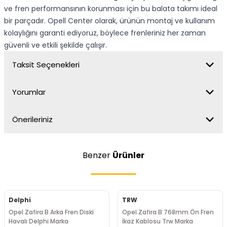
ve fren performansının korunması için bu balata takımı ideal
bir parçadır. Opell Center olarak, ürünün montaj ve kullanım
kolaylığını garanti ediyoruz, böylece frenleriniz her zaman
güvenli ve etkili şekilde çalışır.
Taksit Seçenekleri
Yorumlar
Önerileriniz
Benzer
Ürünler
Delphi
TRW
Opel Zafira B Arka Fren Diski
Opel Zafira B 768mm Ön Fren
Havalı Delphi Marka
İkaz Kablosu Trw Marka