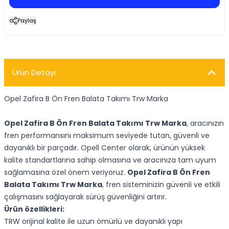
Paylaş
Ürün Detayı
Opel Zafira B Ön Fren Balata Takımı Trw Marka
Opel Zafira B Ön Fren Balata Takımı Trw Marka
, aracınızın
fren performansını maksimum seviyede tutan, güvenli ve
dayanıklı bir parçadır. Opell Center olarak, ürünün yüksek
kalite standartlarına sahip olmasına ve aracınıza tam uyum
sağlamasına özel önem veriyoruz.
Opel Zafira B Ön Fren
Balata Takımı Trw Marka
, fren sisteminizin güvenli ve etkili
çalışmasını sağlayarak sürüş güvenliğini artırır.
Ürün özellikleri:
TRW orijinal kalite ile uzun ömürlü ve dayanıklı yapı