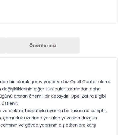
Önerileriniz
an biri olarak görev yapar ve biz Opell Center olarak
 değişikliklerinin diğer sürücüler tarafından daha
üğünü artıran önemli bir detaydır. Opel Zafira B gibi
üstlenir.
ve elektrik tesisatıyla uyumlu bir tasarıma sahiptir.
rün, çamurluk üzerinde yer alan yuvasına düzgün
 camının ve gövde yapısının dış etkenlere karşı