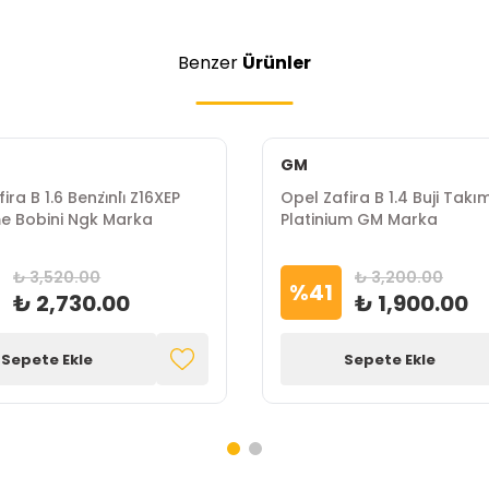
Benzer
Ürünler
GM
ra B 1.6 Benzi̇nli̇ Z16XEP
Opel Zafira B 1.4 Buji Takı
e Bobini Ngk Marka
Platinium GM Marka
₺ 3,520.00
₺ 3,200.00
%
41
₺ 2,730.00
₺ 1,900.00
Sepete Ekle
Sepete Ekle