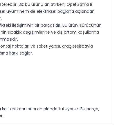
rebilir. Biz bu ürünü anlatırken, Opel Zafira B
rsel uyum hem de elektriksel bağlantı açısından
.
kteki iletişiminin bir parçasıdır. Bu ürün, sürücünün
n sıcaklık değişimlerine ve dış ortam koşullarına
nmasıdır.
aj noktaları ve soket yapısı, araç tesisatıyla
ına katkı sağlar.
kalitesi konularını ön planda tutuyoruz. Bu parça,
r.