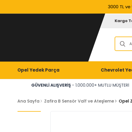
3000 TL ve 
Kargo T
Opel Yedek Parça
Chevrolet Ye
GÜVENLİ ALIŞVERİŞ
- 1.000.000+ MUTLU MÜŞTERİ
Ana Sayfa
Zafira B Sensör Valf ve Ateşleme
Opel Z