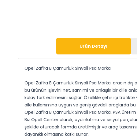
Ürün Detayı
Opel Zafira B Çamurluk Sinyali Psa Marka
Opel Zafira B Çamurluk Sinyali Psa Marka, aracın dış
bu ürünün işlevini net, samimi ve anlaşılır bir dille a
kolay fark edilmesini sağlar. Özellikle şehir içi trafi
aile kullanımına uygun ve geniş gövdeli araçlarda bu p
Opel Zafira B Çamurluk Sinyali Psa Marka, PSA üretim s
Biz Opell Center olarak, aydınlatma ve sinyal parçal
şekilde oturacak formda üretilmiştir ve araç tasarımı
dayanıklı olmasına katkı sunar.