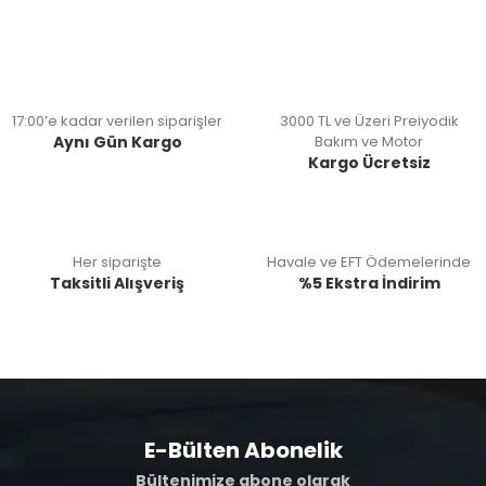
17:00’e kadar verilen siparişler
3000 TL ve Üzeri Preiyodik
Aynı Gün Kargo
Bakım ve Motor
Kargo Ücretsiz
Her siparişte
Havale ve EFT Ödemelerinde
Taksitli Alışveriş
%5 Ekstra İndirim
E-Bülten Abonelik
Bültenimize abone olarak