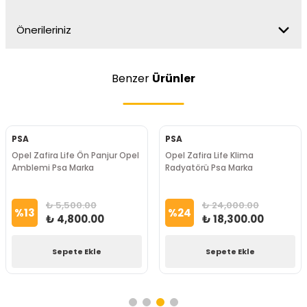
Önerileriniz
Benzer
Ürünler
PSA
PSA
Opel Zafira Life Ön Panjur Opel
Opel Zafira Life Klima
Amblemi Psa Marka
Radyatörü Psa Marka
₺ 5,500.00
₺ 24,000.00
%
13
%
24
₺ 4,800.00
₺ 18,300.00
Sepete Ekle
Sepete Ekle