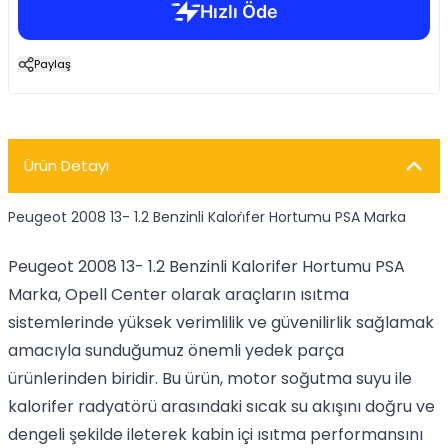
Paylaş
Ürün Detayı
Peugeot 2008 13- 1.2 Benzinli Kalori̇fer Hortumu PSA Marka
Peugeot 2008 13- 1.2 Benzinli Kalorifer Hortumu PSA
Marka, Opell Center olarak araçların ısıtma
sistemlerinde yüksek verimlilik ve güvenilirlik sağlamak
amacıyla sunduğumuz önemli yedek parça
ürünlerinden biridir. Bu ürün, motor soğutma suyu ile
kalorifer radyatörü arasındaki sıcak su akışını doğru ve
dengeli şekilde ileterek kabin içi ısıtma performansını