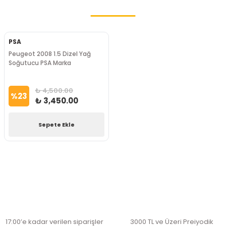
PSA
Peugeot 2008 1.5 Dizel Yağ
Soğutucu PSA Marka
₺ 4,500.00
%
23
₺ 3,450.00
Sepete Ekle
17:00’e kadar verilen siparişler
3000 TL ve Üzeri Preiyodik