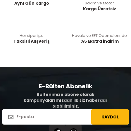
Aynı Gün Kargo
Bakım ve Motor
Kargo Ücretsiz
Her siparişte
Havale ve EFT Ödemelerinde
Taksitli Alışveriş
%5 Ekstra İndirim
E-Bülten Abonelik
Bültenimize abone olarak
kampanyalarımızdan ilk siz haberdar
olabilirsiniz.
KAYDOL