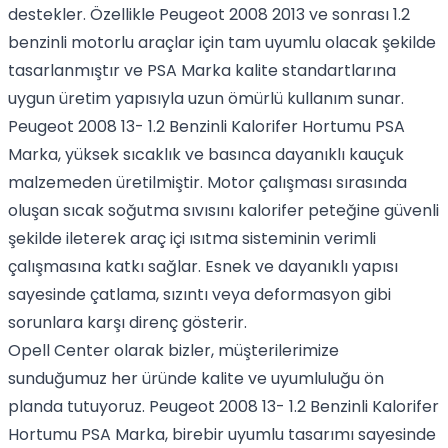
destekler. Özellikle Peugeot 2008 2013 ve sonrası 1.2
benzinli motorlu araçlar için tam uyumlu olacak şekilde
tasarlanmıştır ve PSA Marka kalite standartlarına
uygun üretim yapısıyla uzun ömürlü kullanım sunar.
Peugeot 2008 13- 1.2 Benzinli Kalorifer Hortumu PSA
Marka, yüksek sıcaklık ve basınca dayanıklı kauçuk
malzemeden üretilmiştir. Motor çalışması sırasında
oluşan sıcak soğutma sıvısını kalorifer peteğine güvenli
şekilde ileterek araç içi ısıtma sisteminin verimli
çalışmasına katkı sağlar. Esnek ve dayanıklı yapısı
sayesinde çatlama, sızıntı veya deformasyon gibi
sorunlara karşı direnç gösterir.
Opell Center olarak bizler, müşterilerimize
sunduğumuz her üründe kalite ve uyumluluğu ön
planda tutuyoruz. Peugeot 2008 13- 1.2 Benzinli Kalorifer
Hortumu PSA Marka, birebir uyumlu tasarımı sayesinde