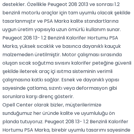
destekler. Özellikle Peugeot 208 2013 ve sonrası 1.2
benzinli motorlu araçlar için tam uyumlu olacak şekilde
tasarlanmıştır ve PSA Marka kalite standartlarına
uygun üretim yapısıyla uzun ömürlü kullanım sunar.
Peugeot 208 13- 1.2 Benzinli Kalorifer Hortumu PSA
Marka, yüksek sıcaklık ve basınca dayanıklı kauçuk
malzemeden üretilmiştir. Motor çalışması sırasında
oluşan sıcak soğutma sıvısını kalorifer peteğine güvenli
şekilde ileterek araç içi ısıtma sisteminin verimli
çalışmasına katkı sağlar. Esnek ve dayanıklı yapısı
sayesinde çatlama, sızıntı veya deformasyon gibi
sorunlara karşı direnç gösterir.
Opell Center olarak bizler, müşterilerimize
sunduğumuz her üründe kalite ve uyumluluğu ön
planda tutuyoruz. Peugeot 208 13- 1.2 Benzinli Kalorifer
Hortumu PSA Marka, birebir uyumlu tasarımı sayesinde