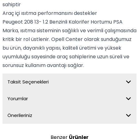
sahiptir
Araç içi ısıtma performansını destekler
Peugeot 208 13- 1.2 Benzinli Kalorifer Hortumu PSA
Marka, ısıtma sisteminin sağlıklı ve verimli çalışmasında
kritik bir rol üstlenir. Opell Center olarak sunduğumuz
bu ürün, dayanıklı yapısı, kaliteli üretimi ve yüksek
uyumluluğu sayesinde araç sahiplerine uzun süreli ve
sorunsuz kullanım avantajı sağlar.
Taksit Seçenekleri
Yorumlar
Önerileriniz
Benzer
Ürünler