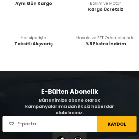
Aynı Gün Kargo
Bakım ve Motor
Kargo Ücretsiz
Her siparişte
Havale ve EFT Ödemelerinde
Taksitli Alışveriş
%5 Ekstra İndirim
E-Bülten Abonelik
Bültenimize abone olarak
kampanyalarımızdan ilk siz haberdar
olabilirsiniz.
KAYDOL