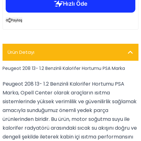
Paylaş
Ürün Detayı
Peugeot 208 13- 1.2 Benzinli Kalori̇fer Hortumu PSA Marka
Peugeot 208 13- 1.2 Benzinli Kalorifer Hortumu PSA
Marka, Opell Center olarak araçların ısıtma
sistemlerinde yüksek verimlilik ve güvenilirlik sağlamak
amacıyla sunduğumuz önemli yedek parça
ürünlerinden biridir. Bu ürün, motor soğutma suyu ile
kalorifer radyatörü arasındaki sıcak su akışını doğru ve
dengeli şekilde ileterek kabin içi ısıtma performansını