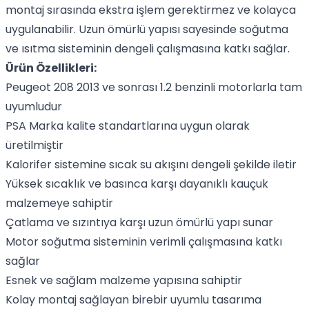
montaj sırasında ekstra işlem gerektirmez ve kolayca
uygulanabilir. Uzun ömürlü yapısı sayesinde soğutma
ve ısıtma sisteminin dengeli çalışmasına katkı sağlar.
Ürün Özellikleri:
Peugeot 208 2013 ve sonrası 1.2 benzinli motorlarla tam
uyumludur
PSA Marka kalite standartlarına uygun olarak
üretilmiştir
Kalorifer sistemine sıcak su akışını dengeli şekilde iletir
Yüksek sıcaklık ve basınca karşı dayanıklı kauçuk
malzemeye sahiptir
Çatlama ve sızıntıya karşı uzun ömürlü yapı sunar
Motor soğutma sisteminin verimli çalışmasına katkı
sağlar
Esnek ve sağlam malzeme yapısına sahiptir
Kolay montaj sağlayan birebir uyumlu tasarıma