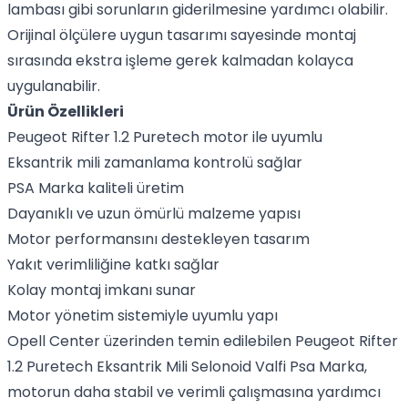
lambası gibi sorunların giderilmesine yardımcı olabilir.
Orijinal ölçülere uygun tasarımı sayesinde montaj
sırasında ekstra işleme gerek kalmadan kolayca
uygulanabilir.
Ürün Özellikleri
Peugeot Rifter 1.2 Puretech motor ile uyumlu
Eksantrik mili zamanlama kontrolü sağlar
PSA Marka kaliteli üretim
Dayanıklı ve uzun ömürlü malzeme yapısı
Motor performansını destekleyen tasarım
Yakıt verimliliğine katkı sağlar
Kolay montaj imkanı sunar
Motor yönetim sistemiyle uyumlu yapı
Opell Center üzerinden temin edilebilen Peugeot Rifter
1.2 Puretech Eksantrik Mili Selonoid Valfi Psa Marka,
motorun daha stabil ve verimli çalışmasına yardımcı