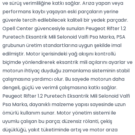
ve sürüş verimliliğine katkı sağlar. Arıza yapan veya
performans kaybı yaşayan eski parçaların yerine
güvenle tercih edilebilecek kaliteli bir yedek parçadır.
Opell Center güvencesiyle sunulan Peugeot Rifter 1.2
Puretech Eksantrik Mili Selonoid Valfi Psa Marka, PSA
grubunun üretim standartlarına uygun şekilde imal
edilmiştir. Motor içerisindeki yağ akışını kontrollü
biçimde yönlendirerek eksantrik mili açılarını ayarlar ve
motorun ihtiyaç duyduğu zamanlama sisteminin stabil
çalışmasına yardımcı olur. Bu sayede motorun daha
dengeli, güçlü ve verimli çalışmasına katkı sağlar.
Peugeot Rifter 1.2 Puretech Eksantrik Mili Selonoid Valfi
Psa Marka, dayanıklı malzeme yapısı sayesinde uzun
ömürlü kullanım sunar. Motor yönetim sistemi ile
uyumlu çalışan bu parça; düzensiz rölanti, çekiş
düşüklüğü, yakıt tüketiminde artış ve motor arıza