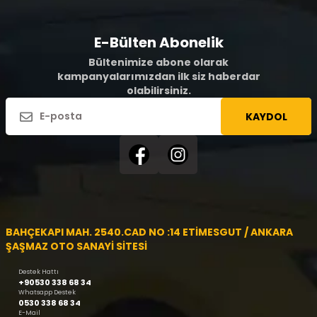
E-Bülten Abonelik
Bültenimize abone olarak
kampanyalarımızdan ilk siz haberdar
olabilirsiniz.
KAYDOL
BAHÇEKAPI MAH. 2540.CAD NO :14 ETİMESGUT / ANKARA
ŞAŞMAZ OTO SANAYİ SİTESİ
Destek Hattı
+90530 338 68 34
Whatsapp Destek
0530 338 68 34
E-Mail