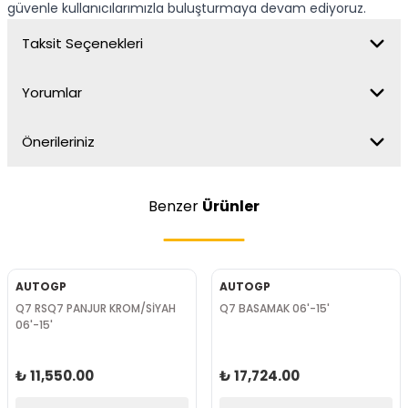
güvenle kullanıcılarımızla buluşturmaya devam ediyoruz.
Taksit Seçenekleri
Yorumlar
Önerileriniz
Benzer
Ürünler
AUTOGP
AUTOGP
Q7 RSQ7 PANJUR KROM/SİYAH
Q7 BASAMAK 06'-15'
06'-15'
₺ 11,550.00
₺ 17,724.00