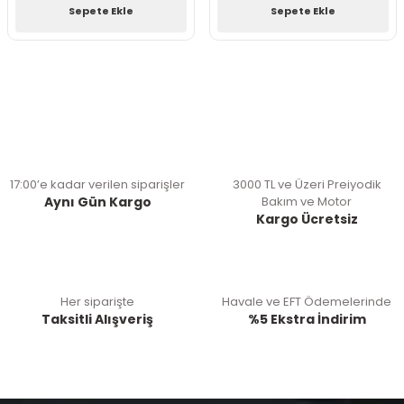
Sepete Ekle
Sepete Ekle
17:00’e kadar verilen siparişler
3000 TL ve Üzeri Preiyodik
Aynı Gün Kargo
Bakım ve Motor
Kargo Ücretsiz
Her siparişte
Havale ve EFT Ödemelerinde
Taksitli Alışveriş
%5 Ekstra İndirim