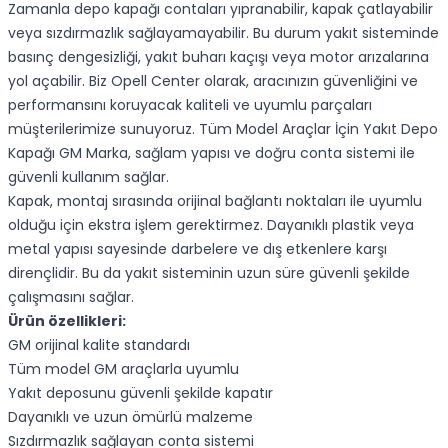
Zamanla depo kapağı contaları yıpranabilir, kapak çatlayabilir
veya sızdırmazlık sağlayamayabilir. Bu durum yakıt sisteminde
basınç dengesizliği, yakıt buharı kaçışı veya motor arızalarına
yol açabilir. Biz Opell Center olarak, aracınızın güvenliğini ve
performansını koruyacak kaliteli ve uyumlu parçaları
müşterilerimize sunuyoruz. Tüm Model Araçlar İçin Yakıt Depo
Kapağı GM Marka, sağlam yapısı ve doğru conta sistemi ile
güvenli kullanım sağlar.
Kapak, montaj sırasında orijinal bağlantı noktaları ile uyumlu
olduğu için ekstra işlem gerektirmez. Dayanıklı plastik veya
metal yapısı sayesinde darbelere ve dış etkenlere karşı
dirençlidir. Bu da yakıt sisteminin uzun süre güvenli şekilde
çalışmasını sağlar.
Ürün özellikleri:
GM orijinal kalite standardı
Tüm model GM araçlarla uyumlu
Yakıt deposunu güvenli şekilde kapatır
Dayanıklı ve uzun ömürlü malzeme
Sızdırmazlık sağlayan conta sistemi