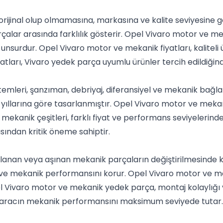
orijinal olup olmamasına, markasına ve kalite seviyesine 
rçalar arasında farklılık gösterir. Opel Vivaro motor ve mek
surdur. Opel Vivaro motor ve mekanik fiyatları, kaliteli ü
atları, Vivaro yedek parça uyumlu ürünler tercih edildiğ
temleri, şanzıman, debriyaj, diferansiyel ve mekanik bağl
 yıllarına göre tasarlanmıştır. Opel Vivaro motor ve mekan
 mekanik çeşitleri, farklı fiyat ve performans seviyeleri
ısından kritik öneme sahiptir.
anan veya aşınan mekanik parçaların değiştirilmesinde k
tor ve mekanik performansını korur. Opel Vivaro motor ve
el Vivaro motor ve mekanik yedek parça, montaj kolaylığı 
 aracın mekanik performansını maksimum seviyede tutar.