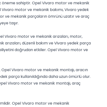
ik öneme sahiptir. Opel Vivaro motor ve mekanik
Opel Vivaro motor ve mekanik bakımı, Vivaro yedek
otor ve mekanik parçaların ömrünü uzatır ve araç
eye taşır.
pel Vivaro motor ve mekanik arızaları, motor,
 arızaları, düzenli bakım ve Vivaro yedek parça
biliyetini doğrudan etkiler. Opel Vivaro motor ve
r. Opel Vivaro motor ve mekanik montajı, aracın
edek parça kullanıldığında daha uzun ömürlü olur.
Opel Vivaro motor ve mekanik montajı, araç
nemlidir. Opel Vivaro motor ve mekanik