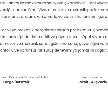
 kullanımı ile maksimum seviyeye çıkarılabilir. Opel Viv
nliğini artırır. Opel Vivaro motor ve mekanik performansı
ormansı, aracın uzun ömürlü ve verimli kullanımını garan
or veya mekanik parçalarda oluşan problemleri çözmek i
kullanıldığında daha etkili ve güvenilir olur. Opel Vivar
aro motor ve mekanik sorun giderme, sürüş güvenliğini ve 
konforlu ve sorunsuz bir sürüş deneyimi yaşamasını sağlar.
 Üzeri Preiyodik Bakım ve Motor
Her siparişte
Kargo Ücretsiz
Taksitli Alışveriş