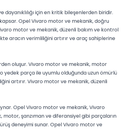
ayanıklılığı için en kritik bileşenlerden biridir.
 kapsar. Opel Vivaro motor ve mekanik, doğru
Vivaro motor ve mekanik, düzenli bakım ve kontrol
 aracın verimliliğini artırır ve araç sahiplerine
erden oluşur. Vivaro motor ve mekanik, motor
varo yedek parça ile uyumlu olduğunda uzun ömürlü
ğini artırır. Vivaro motor ve mekanik, düzenli
l oynar. Opel Vivaro motor ve mekanik, Vivaro
, motor, şanzıman ve diferansiyel gibi parçaların
 sürüş deneyimi sunar. Opel Vivaro motor ve