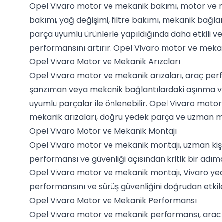
Opel Vivaro motor ve mekanik bakımı, motor ve me
bakımı, yağ değişimi, filtre bakımı, mekanik bağla
parça uyumlu ürünlerle yapıldığında daha etkili v
performansını artırır. Opel Vivaro motor ve meka
Opel Vivaro Motor ve Mekanik Arızaları
Opel Vivaro motor ve mekanik arızaları, araç perf
şanzıman veya mekanik bağlantılardaki aşınma ve 
uyumlu parçalar ile önlenebilir. Opel Vivaro motor 
mekanik arızaları, doğru yedek parça ve uzman monta
Opel Vivaro Motor ve Mekanik Montajı
Opel Vivaro motor ve mekanik montajı, uzman kişi
performansı ve güvenliği açısından kritik bir adım
Opel Vivaro motor ve mekanik montajı, Vivaro yed
performansını ve sürüş güvenliğini doğrudan etkile
Opel Vivaro Motor ve Mekanik Performansı
Opel Vivaro motor ve mekanik performansı, aracın s