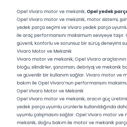
Opel Vivaro motor ve mekanik,
Opel yedek parç
Opel Vivaro motor ve mekanik, motor sistemi, şan
yedek parça seçimi ve Vivaro yedek parça uyumlulu
ile araç performansını maksimum seviyeye taşır. Op
güvenli, konforlu ve sorunsuz bir sürüş deneyimi su
Vivaro Motor ve Mekanik
Vivaro motor ve mekanik, Opel Vivaro araçlarının
bloğu, silindirler, şanzıman, debriyaj ve mekanik
ve güvenilir bir kullanım sağlar. Vivaro motor ve 
bakım ile Opel Vivaro’nun performansını maksimu
Opel Vivaro Motor ve Mekanik
Opel Vivaro motor ve mekanik, aracın güç üretimi, e
yedek parça uyumlu ürünlerle kullanıldığında daha 
uyumlu çalışmasını sağlar. Opel Vivaro motor ve m
mekanik, doğru bakım ile motor ve mekanik parça