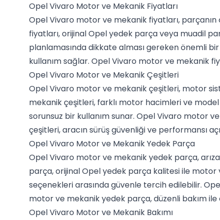
Opel Vivaro Motor ve Mekanik Fiyatları
Opel Vivaro motor ve mekanik fiyatları, parçanın 
fiyatları, orijinal Opel yedek parça veya muadil pa
planlamasında dikkate alması gereken önemli bir un
kullanım sağlar. Opel Vivaro motor ve mekanik fiy
Opel Vivaro Motor ve Mekanik Çeşitleri
Opel Vivaro motor ve mekanik çeşitleri, motor sis
mekanik çeşitleri, farklı motor hacimleri ve model
sorunsuz bir kullanım sunar. Opel Vivaro motor ve
çeşitleri, aracın sürüş güvenliği ve performansı aç
Opel Vivaro Motor ve Mekanik Yedek Parça
Opel Vivaro motor ve mekanik yedek parça, arızal
parça, orijinal Opel yedek parça kalitesi ile mo
seçenekleri arasında güvenle tercih edilebilir. Op
motor ve mekanik yedek parça, düzenli bakım ile
Opel Vivaro Motor ve Mekanik Bakımı