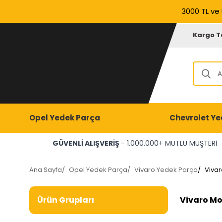
3000 TL ve 
Kargo T
Opel Yedek Parça
Chevrolet Ye
GÜVENLİ ALIŞVERİŞ
- 1.000.000+ MUTLU MÜŞTERİ
Ana Sayfa
/
Opel Yedek Parça
/
Vivaro Yedek Parça
/
Vivar
Vivaro Mo
Ürün Grupları