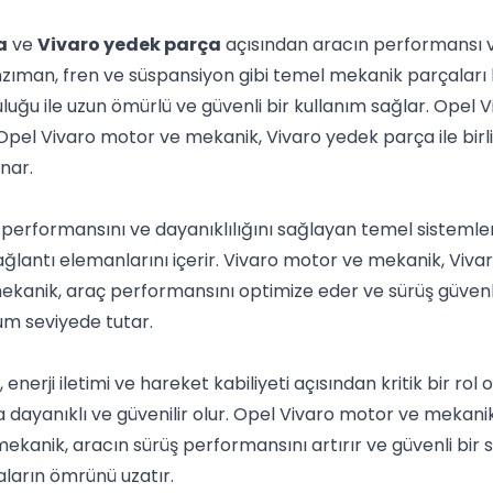
a
ve
Vivaro yedek parça
açısından aracın performansı ve d
zıman, fren ve süspansiyon gibi temel mekanik parçaları
ğu ile uzun ömürlü ve güvenli bir kullanım sağlar. Opel 
el Vivaro motor ve mekanik, Vivaro yedek parça ile birlikte
nar.
 performansını ve dayanıklılığını sağlayan temel sisteml
 bağlantı elemanlarını içerir. Vivaro motor ve mekanik, Vi
mekanik, araç performansını optimize eder ve sürüş güvenli
m seviyede tutar.
nerji iletimi ve hareket kabiliyeti açısından kritik bir ro
dayanıklı ve güvenilir olur. Opel Vivaro motor ve mekanik
ekanik, aracın sürüş performansını artırır ve güvenli bir
ların ömrünü uzatır.