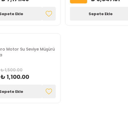
Sepete Ekle
Sepete Ekle
aro Motor Su Seviye Müşürü
a
₺ 1,500.00
₺ 1,100.00
Sepete Ekle