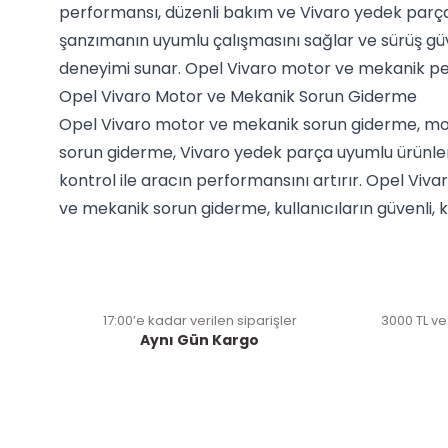
performansı, düzenli bakım ve Vivaro yedek parça
şanzımanın uyumlu çalışmasını sağlar ve sürüş güve
deneyimi sunar. Opel Vivaro motor ve mekanik perf
Opel Vivaro Motor ve Mekanik Sorun Giderme
Opel Vivaro motor ve mekanik sorun giderme, mot
sorun giderme, Vivaro yedek parça uyumlu ürünler 
kontrol ile aracın performansını artırır. Opel Viv
ve mekanik sorun giderme, kullanıcıların güvenli, 
17:00’e kadar verilen siparişler
3000 TL ve
Aynı Gün Kargo