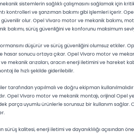
kanik sistemlerin sağlıklı çalışmasını sağlamak için krit
ntı kontrolleri ve şanzıman bakımı gibi işlemleri içerir. 
e güvenilir olur. Opel Vivaro motor ve mekanik bakımı, m
nik bakımı, sürüş güvenliğini ve konforunu maksimum seviy
ormansını düşürür ve sürüş güvenliğini olumsuz etkiler. O
hasar sonucu ortaya çıkar. Opel Vivaro motor ve mekanik
ve mekanik arızaları, aracın enerji iletimini ve hareket ka
j ile hızlı şekilde giderilebilir.
ler tarafından yapılmalı ve doğru ekipman kullanılmalıdı
dır. Opel Vivaro motor ve mekanik montajı, orijinal Opel y
ek parça uyumlu ürünlerle sorunsuz bir kullanım sağlar. 
r.
ürüş kalitesi, enerji iletimi ve dayanıklılığı açısından ö