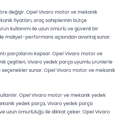
göre değişir. Opel Vivaro motor ve mekanik
anik fiyatları, araç sahiplerinin bütçe
rün kullanımı ile uzun ömürlü ve güvenli bir
inde maliyet-performans açısından avantaj sunar.
antı parçalarını kapsar. Opel Vivaro motor ve
ik çeşitleri, Vivaro yedek parça uyumlu ürünlerle
nde seçenekler sunar. Opel Vivaro motor ve mekanik
ullanılır. Opel Vivaro motor ve mekanik yedek
 mekanik yedek parça, Vivaro yedek parça
ve uzun ömürlülüğü ile dikkat çeker. Opel Vivaro