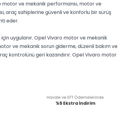
aro motor ve mekanik performansı, motor ve
, araç sahiplerine güvenli ve konforlu bir sürüş
ti eder.
çin uygulanır. Opel Vivaro motor ve mekanik
o motor ve mekanik sorun giderme, düzenli bakım ve
araç kontrolünü geri kazandırır. Opel Vivaro motor
Havale ve EFT Ödemelerinde
%5 Ekstra İndirim