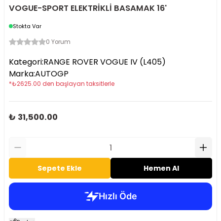
VOGUE-SPORT ELEKTRİKLİ BASAMAK 16'
Stokta Var
0 Yorum
Kategori
:
RANGE ROVER VOGUE IV (L405)
Marka
:
AUTOGP
*
₺
2625.00
den başlayan taksitlerle
₺ 31,500.00
Sepete Ekle
Hemen Al