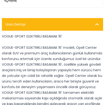
Paylaş
Ürün Detayı
VOGUE-SPORT ELEKTRİKLİ BASAMAK 16'
VOGUE-SPORT ELEKTRİKLİ BASAMAK 16' modeli, Opell Center
olarak SUV ve premium araç kullanıcılarının günlük kullanımda
konforunu artırmak için özenle sunduğumuz özel bir üründür.
VOGUE-SPORT ELEKTRİKLİ BASAMAK 16', özellikle yüksek gövdeli
araçlara iniş ve binişi kolaylaştıran yapısıyla hem sürücü hem
de yolcular için ciddi bir rahatlık sağlar. Opell Center olarak bu
ürünü tercih eden kullanıcıların, araca her binişte güvenli ve
konforlu bir deneyim yaşamasını öncelik olarak görüyoruz.
VOGUE-SPORT ELEKTRİKLİ BASAMAK 16' tamamen elektrikli
mekanizması sayesinde kapı açıldığında otomatik olarak açılır
ve kapı kapandığında kendini gizleyerek aracın yan profilinde