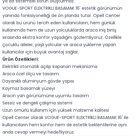
ya da sistemsel sorun oluşturmaz.
VOGUE-SPORT ELEKTRİKLİ BASAMAK 16' estetik görünümün
yanında fonksiyonelliği de ön planda tutar. Opell Center
olarak bu ürünü tercih eden kullanıcıların, hem günlük
kullanımda hem de uzun yolculuklarda araca iniş biniş
sırasında ekstra konfor yaşadığını gözlemliyoruz. Özellikle
çocuklu aileler, yaşlı yolcular ve araca yükleme yapan
kullanıcılar için büyük avantaj sağlar.
Ürün Özellikleri:
Elektrikli otomatik açılıp kapanan mekanizma
Araca özel ölçü ve tasarım
Dayanıklı alüminyum gövde yapısı
Kaymaz basamak yüzeyi
Aracın yan görünümüne uyumlu tasarım
Sessiz ve dengeli çalışma sistemi
Uzun ömürlü kullanım için yüksek malzeme kalitesi
Opell Center olarak VOGUE-SPORT ELEKTRİKLİ BASAMAK 16' ile
kullanıcıların hem konfor hem de estetik beklentilerine aynı
anda cevap vermeyi hedefliyoruz.