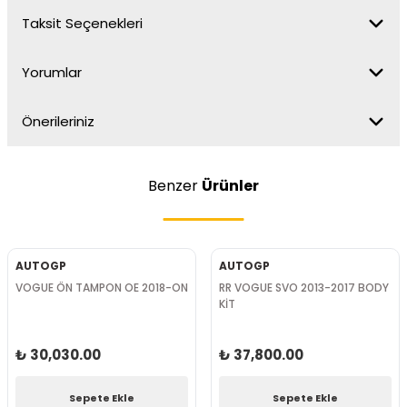
Taksit Seçenekleri
Yorumlar
Önerileriniz
Benzer
Ürünler
AUTOGP
AUTOGP
VOGUE ÖN TAMPON OE 2018-ON
RR VOGUE SVO 2013-2017 BODY
KİT
₺ 30,030.00
₺ 37,800.00
Sepete Ekle
Sepete Ekle