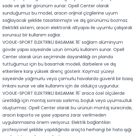
sade ve şık bir görünüm sunar. Opell Center olarak
sunduğumuz bu model, aracın orijinal çizgilerine uyum
sağlayacak şekilde tasarlanmıştır ve dış görünümü bozmaz.
Elektrikli sistem, aracın elektronik altyapısı ile uyumlu çalışarak
sorunsuz bir kullanım sağlar.
VOGUE-SPORT ELEKTRİKLİ BASAMAK 16' sağlam alüminyum
gövde yapısı sayesinde uzun ömürlü kullanım sunar. Opell
Center olarak ürün seçiminde dayanıklılığı ön planda
tuttuğumuz için bu basamak modeli, darbelere ve dış
etkenlere karşı yüksek direnç gösterir. Kaymaz yüzeyi
sayesinde yağmurlu veya çamurlu havalarda güvenli bir basış
imkanı sunar ve aile kullanımı için de oldukça uygundur.
VOGUE-SPORT ELEKTRİKLİ BASAMAK 16' araca özel ölçülerde
üretildiği için montaj sonrası sarkma, boşluk veya uyumsuzluk
oluşturmaz. Opell Center olarak bu ürünün montaj sürecinde,
aracın kaporta ve şase yapısına zarar verilmeden
uygulanmasına önem veriyoruz. Elektrik bağlantıları
profesyonel şekilde yapıldığında araçta herhangi bir hata ışığı