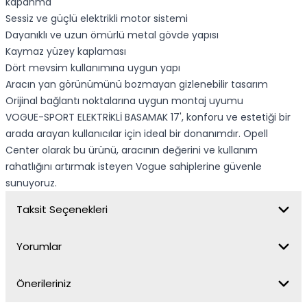
kapanma
Sessiz ve güçlü elektrikli motor sistemi
Dayanıklı ve uzun ömürlü metal gövde yapısı
Kaymaz yüzey kaplaması
Dört mevsim kullanımına uygun yapı
Aracın yan görünümünü bozmayan gizlenebilir tasarım
Orijinal bağlantı noktalarına uygun montaj uyumu
VOGUE-SPORT ELEKTRİKLİ BASAMAK 17', konforu ve estetiği bir
arada arayan kullanıcılar için ideal bir donanımdır. Opell
Center olarak bu ürünü, aracının değerini ve kullanım
rahatlığını artırmak isteyen Vogue sahiplerine güvenle
sunuyoruz.
Taksit Seçenekleri
Yorumlar
Önerileriniz