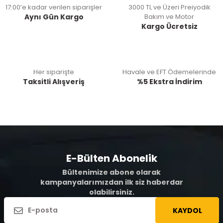
17:00’e kadar verilen siparişler
3000 TL ve Üzeri Preiyodik
Aynı Gün Kargo
Bakım ve Motor
Kargo Ücretsiz
Her siparişte
Havale ve EFT Ödemelerinde
Taksitli Alışveriş
%5 Ekstra İndirim
E-Bülten Abonelik
Bültenimize abone olarak
kampanyalarımızdan ilk siz haberdar
olabilirsiniz.
KAYDOL