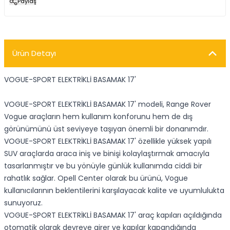
Paylaş
Ürün Detayı
VOGUE-SPORT ELEKTRİKLİ BASAMAK 17'
VOGUE-SPORT ELEKTRİKLİ BASAMAK 17' modeli, Range Rover
Vogue araçların hem kullanım konforunu hem de dış
görünümünü üst seviyeye taşıyan önemli bir donanımdır.
VOGUE-SPORT ELEKTRİKLİ BASAMAK 17' özellikle yüksek yapılı
SUV araçlarda araca iniş ve binişi kolaylaştırmak amacıyla
tasarlanmıştır ve bu yönüyle günlük kullanımda ciddi bir
rahatlık sağlar. Opell Center olarak bu ürünü, Vogue
kullanıcılarının beklentilerini karşılayacak kalite ve uyumlulukta
sunuyoruz.
VOGUE-SPORT ELEKTRİKLİ BASAMAK 17' araç kapıları açıldığında
otomatik olarak devreye girer ve kapılar kapandığında