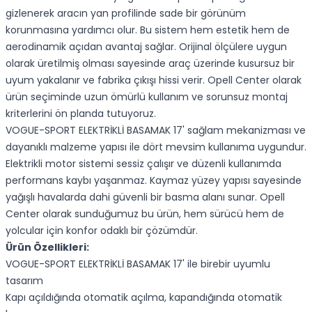
gizlenerek aracın yan profilinde sade bir görünüm
korunmasına yardımcı olur. Bu sistem hem estetik hem de
aerodinamik açıdan avantaj sağlar. Orijinal ölçülere uygun
olarak üretilmiş olması sayesinde araç üzerinde kusursuz bir
uyum yakalanır ve fabrika çıkışı hissi verir. Opell Center olarak
ürün seçiminde uzun ömürlü kullanım ve sorunsuz montaj
kriterlerini ön planda tutuyoruz.
VOGUE-SPORT ELEKTRİKLİ BASAMAK 17' sağlam mekanizması ve
dayanıklı malzeme yapısı ile dört mevsim kullanıma uygundur.
Elektrikli motor sistemi sessiz çalışır ve düzenli kullanımda
performans kaybı yaşanmaz. Kaymaz yüzey yapısı sayesinde
yağışlı havalarda dahi güvenli bir basma alanı sunar. Opell
Center olarak sunduğumuz bu ürün, hem sürücü hem de
yolcular için konfor odaklı bir çözümdür.
Ürün Özellikleri:
VOGUE-SPORT ELEKTRİKLİ BASAMAK 17' ile birebir uyumlu
tasarım
Kapı açıldığında otomatik açılma, kapandığında otomatik