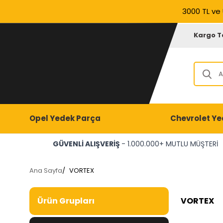
3000 TL ve 
Kargo T
Opel Yedek Parça
Chevrolet Ye
GÜVENLİ ALIŞVERİŞ
- 1.000.000+ MUTLU MÜŞTERİ
Ana Sayfa
/
VORTEX
VORTEX
Ürün Grupları