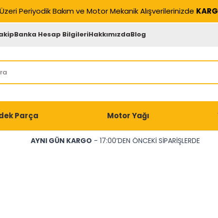
Üzeri Periyodik Bakım ve Motor Mekanik Alışverilerinizde
KARG
akip
Banka Hesap Bilgileri
Hakkımızda
Blog
dek Parça
Motor Yağı
AYNI GÜN KARGO
- 17:00’DEN ÖNCEKİ SİPARİŞLERDE