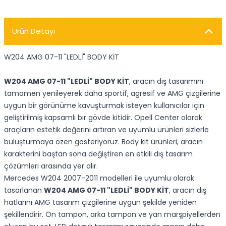
Ürün Detayı
W204 AMG 07-11 "LEDLİ" BODY KİT
W204 AMG 07-11 "LEDLİ" BODY KİT
, aracın dış tasarımını
tamamen yenileyerek daha sportif, agresif ve AMG çizgilerine
uygun bir görünüme kavuşturmak isteyen kullanıcılar için
geliştirilmiş kapsamlı bir gövde kitidir. Opell Center olarak
araçların estetik değerini artıran ve uyumlu ürünleri sizlerle
buluşturmaya özen gösteriyoruz. Body kit ürünleri, aracın
karakterini baştan sona değiştiren en etkili dış tasarım
çözümleri arasında yer alır.
Mercedes W204 2007-2011 modelleri ile uyumlu olarak
tasarlanan
W204 AMG 07-11 "LEDLİ" BODY KİT
, aracın dış
hatlarını AMG tasarım çizgilerine uygun şekilde yeniden
şekillendirir. Ön tampon, arka tampon ve yan marşpiyellerden