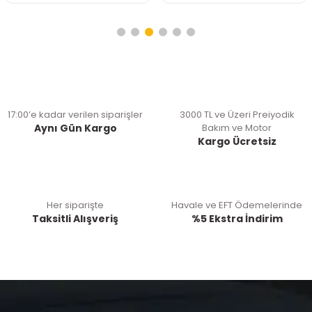
17:00’e kadar verilen siparişler
3000 TL ve Üzeri Preiyodik
Aynı Gün Kargo
Bakım ve Motor
Kargo Ücretsiz
Her siparişte
Havale ve EFT Ödemelerinde
Taksitli Alışveriş
%5 Ekstra İndirim