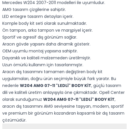
Mercedes W204 2007-2011 modelleri ile uyumludur.
AMG tasarım çizgilerine sahiptir.
LED entegre tasarım detayları içerir.
Komple body kit seti olarak sunulmaktadır.
Ön tampon, arka tampon ve marşpiyel içerir.
Sportif ve agresif dış görünüm sağlar.
Aracın gövde yapısını daha dinamik gösterir.
OEM uyumlu montaj yapısına sahiptir.
Dayanıklı ve kaliteli malzemeden üretilmiştir.
Uzun ömürlü kullanım için tasarlanmıştır.
Aracın dış tasarımını tamamen değiştiren body kit
uygulamaları, doğru ürün seçimiyle büyük fark yaratır. Bu
nedenle
W204 AMG 07-11 "LEDLİ" BODY KİT
, güçlü tasarım
dili ve kaliteli üretim anlayışıyla öne çıkmaktadır. Opell Center
olarak sunduğumuz
W204 AMG 07-11 "LEDLİ" BODY KİT
,
aracın dış tasarımını AMG seviyesine taşıyan, modern, sportif
ve premium bir görünüm kazandıran kapsamlı bir dış tasarım
çözümüdür.