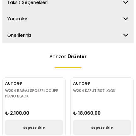
Taksit Seçenekleri
Yorumlar
Önerileriniz
Benzer
Ürünler
AUTOGP
AUTOGP
W204 BAGAJ SPOİLERİ COUPE
W204 KAPUT 507 LOOK
PİANO BLACK
₺ 2,100.00
₺ 18,060.00
Sepete Ekle
Sepete Ekle