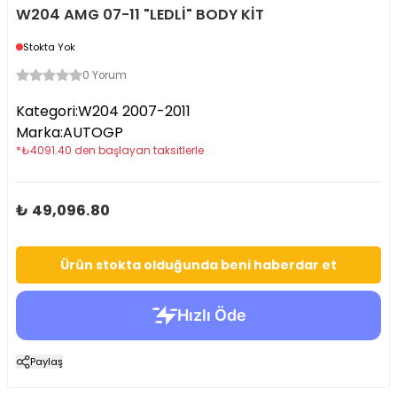
W204 AMG 07-11 "LEDLİ" BODY KİT
Stokta Yok
0 Yorum
Kategori
:
W204 2007-2011
Marka
:
AUTOGP
*
₺
4091.40
den başlayan taksitlerle
₺ 49,096.80
Ürün stokta olduğunda beni haberdar et
Paylaş