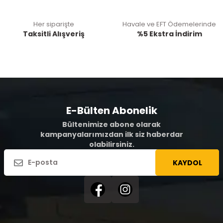
Her siparişte
Havale ve EFT Ödemelerinde
Taksitli Alışveriş
%5 Ekstra İndirim
E-Bülten Abonelik
Bültenimize abone olarak
kampanyalarımızdan ilk siz haberdar
olabilirsiniz.
KAYDOL