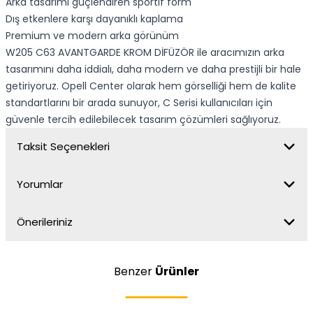
Arka tasarımı güçlendiren sportif form
Dış etkenlere karşı dayanıklı kaplama
Premium ve modern arka görünüm
W205 C63 AVANTGARDE KROM DİFÜZÖR ile aracımızın arka
tasarımını daha iddialı, daha modern ve daha prestijli bir hale
getiriyoruz. Opell Center olarak hem görselliği hem de kalite
standartlarını bir arada sunuyor, C Serisi kullanıcıları için
güvenle tercih edilebilecek tasarım çözümleri sağlıyoruz.
Taksit Seçenekleri
Yorumlar
Önerileriniz
Benzer
Ürünler