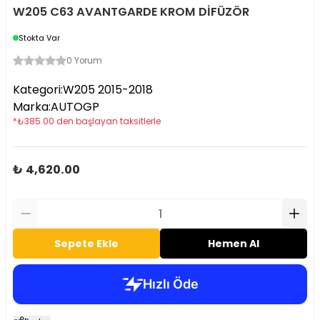
W205 C63 AVANTGARDE KROM DİFÜZÖR
Stokta Var
0 Yorum
Kategori
:
W205 2015-2018
Marka
:
AUTOGP
*
₺
385.00
den başlayan taksitlerle
₺ 4,620.00
Sepete Ekle
Hemen Al