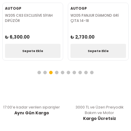
AUTOGP
AUTOGP
W205 C63 EXCLUSİVE SİYAH
W205 PANJUR DİAMOND GRİ
DİFÜZÖR
ÇITA 14-18
₺ 6,300.00
₺ 2,730.00
Sepete Ekle
Sepete Ekle
17:00’e kadar verilen siparişler
3000 TL ve Üzeri Preiyodik
Aynı Gün Kargo
Bakım ve Motor
Kargo Ücretsiz