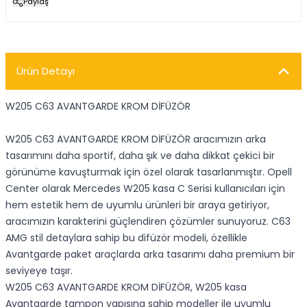
Paylaş
Ürün Detayı
W205 C63 AVANTGARDE KROM DİFÜZÖR
W205 C63 AVANTGARDE KROM DİFÜZÖR aracımızın arka
tasarımını daha sportif, daha şık ve daha dikkat çekici bir
görünüme kavuşturmak için özel olarak tasarlanmıştır. Opell
Center olarak Mercedes W205 kasa C Serisi kullanıcıları için
hem estetik hem de uyumlu ürünleri bir araya getiriyor,
aracımızın karakterini güçlendiren çözümler sunuyoruz. C63
AMG stil detaylara sahip bu difüzör modeli, özellikle
Avantgarde paket araçlarda arka tasarımı daha premium bir
seviyeye taşır.
W205 C63 AVANTGARDE KROM DİFÜZÖR, W205 kasa
Avantgarde tampon yapısına sahip modeller ile uyumlu