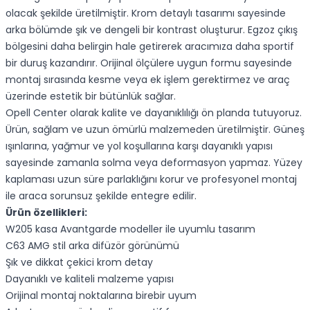
olacak şekilde üretilmiştir. Krom detaylı tasarımı sayesinde
arka bölümde şık ve dengeli bir kontrast oluşturur. Egzoz çıkış
bölgesini daha belirgin hale getirerek aracımıza daha sportif
bir duruş kazandırır. Orijinal ölçülere uygun formu sayesinde
montaj sırasında kesme veya ek işlem gerektirmez ve araç
üzerinde estetik bir bütünlük sağlar.
Opell Center olarak kalite ve dayanıklılığı ön planda tutuyoruz.
Ürün, sağlam ve uzun ömürlü malzemeden üretilmiştir. Güneş
ışınlarına, yağmur ve yol koşullarına karşı dayanıklı yapısı
sayesinde zamanla solma veya deformasyon yapmaz. Yüzey
kaplaması uzun süre parlaklığını korur ve profesyonel montaj
ile araca sorunsuz şekilde entegre edilir.
Ürün özellikleri:
W205 kasa Avantgarde modeller ile uyumlu tasarım
C63 AMG stil arka difüzör görünümü
Şık ve dikkat çekici krom detay
Dayanıklı ve kaliteli malzeme yapısı
Orijinal montaj noktalarına birebir uyum