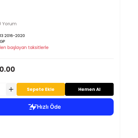
0 Yorum
3 2016-2020
GP
en başlayan taksitlerle
00.00
Sepete Ekle
Hemen Al