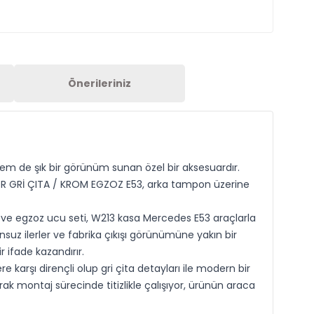
Önerileriniz
em de şık bir görünüm sunan özel bir aksesuardır.
FÜZÖR GRİ ÇITA / KROM EGZOZ E53, arka tampon üzerine
r ve egzoz ucu seti, W213 kasa Mercedes E53 araçlarla
suz ilerler ve fabrika çıkışı görünümüne yakın bir
ifade kazandırır.
arşı dirençli olup gri çita detayları ile modern bir
rak montaj sürecinde titizlikle çalışıyor, ürünün araca