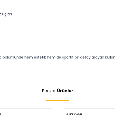
 uçları
bölümünde hem estetik hem de sportif bir detay arayan kullanıcıl
.
Benzer
Ürünler
P
AUTOGP