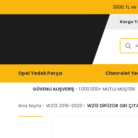
3000 TL ve 
Kargo T
Opel Yedek Parça
Chevrolet Ye
GÜVENLİ ALIŞVERİŞ
- 1.000.000+ MUTLU MÜŞTERİ
Ana Sayfa
W213 2016-2020
W213 DİFÜZÖR GRİ ÇIT