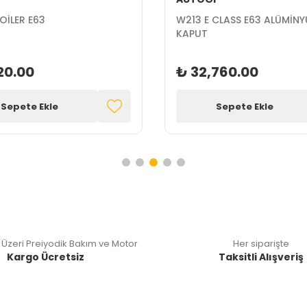
OİLER E63
W213 E CLASS E63 ALÜMİN
KAPUT
20.00
₺ 32,760.00
Sepete Ekle
Sepete Ekle
 Üzeri Preiyodik Bakım ve Motor
Her siparişte
Kargo Ücretsiz
Taksitli Alışveriş