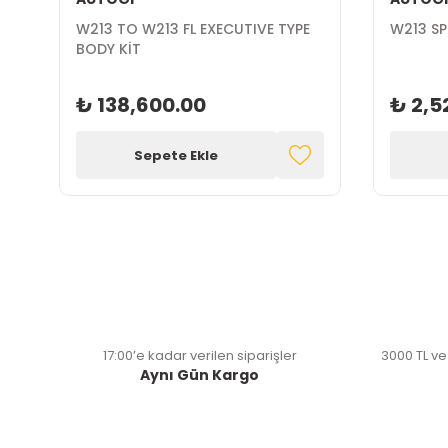
W213 TO W213 FL EXECUTIVE TYPE
W213 SP
BODY KİT
₺ 138,600.00
₺ 2,5
Sepete Ekle
17:00’e kadar verilen siparişler
3000 TL ve
Aynı Gün Kargo