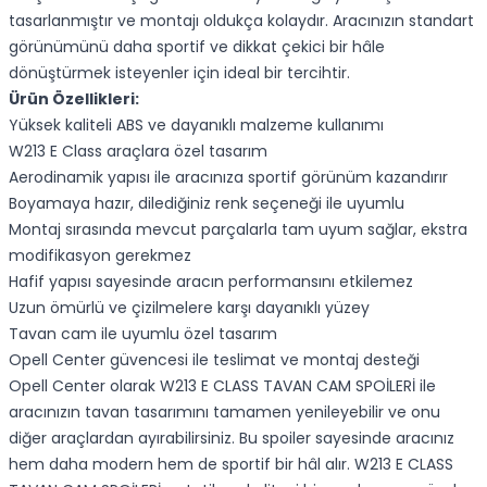
tasarlanmıştır ve montajı oldukça kolaydır. Aracınızın standart
görünümünü daha sportif ve dikkat çekici bir hâle
dönüştürmek isteyenler için ideal bir tercihtir.
Ürün Özellikleri:
Yüksek kaliteli ABS ve dayanıklı malzeme kullanımı
W213 E Class araçlara özel tasarım
Aerodinamik yapısı ile aracınıza sportif görünüm kazandırır
Boyamaya hazır, dilediğiniz renk seçeneği ile uyumlu
Montaj sırasında mevcut parçalarla tam uyum sağlar, ekstra
modifikasyon gerekmez
Hafif yapısı sayesinde aracın performansını etkilemez
Uzun ömürlü ve çizilmelere karşı dayanıklı yüzey
Tavan cam ile uyumlu özel tasarım
Opell Center güvencesi ile teslimat ve montaj desteği
Opell Center olarak W213 E CLASS TAVAN CAM SPOİLERİ ile
aracınızın tavan tasarımını tamamen yenileyebilir ve onu
diğer araçlardan ayırabilirsiniz. Bu spoiler sayesinde aracınız
hem daha modern hem de sportif bir hâl alır. W213 E CLASS