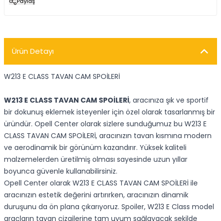
Paylaş
Ürün Detayı
W213 E CLASS TAVAN CAM SPOİLERİ
W213 E CLASS TAVAN CAM SPOİLERİ
, aracınıza şık ve sportif
bir dokunuş eklemek isteyenler için özel olarak tasarlanmış bir
üründür. Opell Center olarak sizlere sunduğumuz bu W213 E
CLASS TAVAN CAM SPOİLERİ, aracınızın tavan kısmına modern
ve aerodinamik bir görünüm kazandırır. Yüksek kaliteli
malzemelerden üretilmiş olması sayesinde uzun yıllar
boyunca güvenle kullanabilirsiniz.
Opell Center olarak W213 E CLASS TAVAN CAM SPOİLERİ ile
aracınızın estetik değerini artırırken, aracınızın dinamik
duruşunu da ön plana çıkarıyoruz. Spoiler, W213 E Class model
araçların tavan çizgilerine tam uyum sağlayacak şekilde