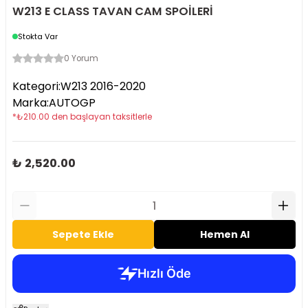
W213 E CLASS TAVAN CAM SPOİLERİ
Stokta Var
0 Yorum
Kategori
:
W213 2016-2020
Marka
:
AUTOGP
*
₺
210.00
den başlayan taksitlerle
₺ 2,520.00
Sepete Ekle
Hemen Al