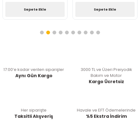
Sepete Ekle
Sepete Ekle
17:00’e kadar verilen siparişler
3000 TL ve Üzeri Preiyodik
Aynı Gün Kargo
Bakım ve Motor
Kargo Ücretsiz
Her siparişte
Havale ve EFT Ödemelerinde
Taksitli Alışveriş
%5 Ekstra İndirim