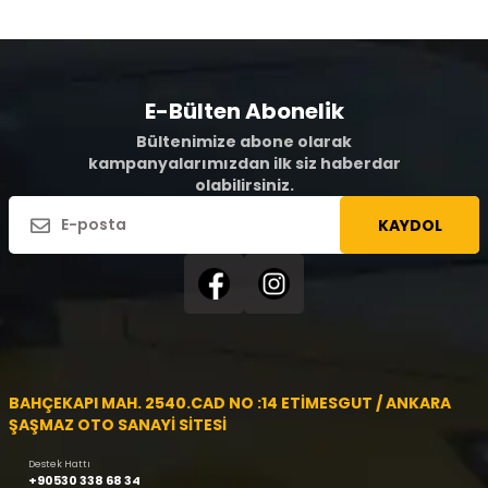
E-Bülten Abonelik
Bültenimize abone olarak
kampanyalarımızdan ilk siz haberdar
olabilirsiniz.
KAYDOL
BAHÇEKAPI MAH. 2540.CAD NO :14 ETİMESGUT / ANKARA
ŞAŞMAZ OTO SANAYİ SİTESİ
Destek Hattı
+90530 338 68 34