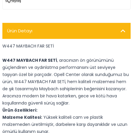
Paylaş
Ürün Detayı
W447 MAYBACH FAR SETİ
W447 MAYBACH FAR SETİ
, aracınızın ön görünümünü
güçlendiren ve aydınlatma performansını üst seviyeye
taşıyan özel bir parçadır. Opell Center olarak sunduğumuz bu
ürün, W447 MAYBACH FAR SETİ, hem kaliteli malzemesi hem
de şık tasarımıyla Maybach sahiplerinin beğenisini kazanıyor.
Aracınıza modern bir hava katarken, gece ve kötü hava
koşullarında güvenli sürüş sağlar.
Ürün özellikleri:
Malzeme Kalitesi:
Yüksek kaliteli cam ve plastik
malzemeden üretilmiştir, darbelere karşı dayanıklıdır ve uzun
ömürlü kullanım sunar.