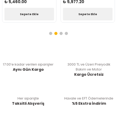
₺ 5,460.00
₺ 5,977.20
Sepete Ekle
Sepete Ekle
17:00’e kadar verilen siparişler
3000 TL ve Üzeri Preiyodik
Aynı Gün Kargo
Bakım ve Motor
Kargo Ücretsiz
Her siparişte
Havale ve EFT Ödemelerinde
Taksitli Alışveriş
%5 Ekstra İndirim