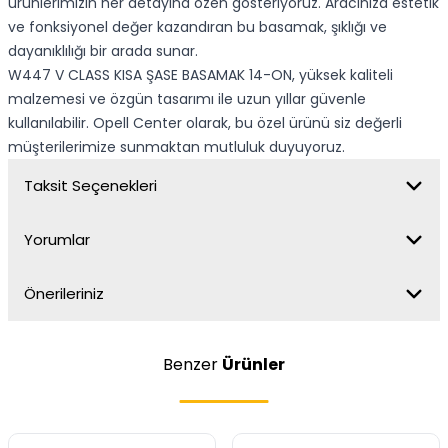
ürünlerimizin her detayına özen gösteriyoruz. Aracınıza estetik
ve fonksiyonel değer kazandıran bu basamak, şıklığı ve
dayanıklılığı bir arada sunar.
W447 V CLASS KISA ŞASE BASAMAK 14-ON, yüksek kaliteli
malzemesi ve özgün tasarımı ile uzun yıllar güvenle
kullanılabilir. Opell Center olarak, bu özel ürünü siz değerli
müşterilerimize sunmaktan mutluluk duyuyoruz.
Taksit Seçenekleri
Yorumlar
Önerileriniz
Benzer
Ürünler