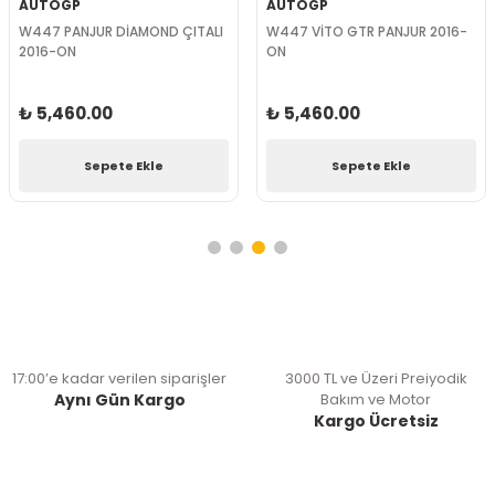
AUTOGP
AUTOGP
W447 PANJUR DİAMOND ÇITALI
W447 VİTO GTR PANJUR 2016-
2016-ON
ON
₺ 5,460.00
₺ 5,460.00
Sepete Ekle
Sepete Ekle
17:00’e kadar verilen siparişler
3000 TL ve Üzeri Preiyodik
Aynı Gün Kargo
Bakım ve Motor
Kargo Ücretsiz