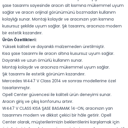
şase tasarımı sayesinde aracın alt kısmına mükemmel uyum
sağlar ve aracın orijinal görünümünü bozmadan kullanım
kolaylığı sunar. Montajı kolaydır ve aracınızın yan kısmına
kusursuz şekilde uyum sağlar. Şık tasarımı, aracınıza modern
bir estetik kazandırır.
Ürün Özellikleri:
Yüksek kaliteli ve dayanıklı malzemeden üretilmiştir.
Kısa şase tasarımı ile aracın altına kusursuz uyum sağlar.
Dayanıklı ve uzun ömürlü kullanım sunar.
Montajı kolaydır ve aracınıza mükemmel uyum sağlar.
Şık tasarımı ile estetik görünüm kazandırır.
Mercedes W447 V Class 2014 ve sonrası modellerine özel
tasarlanmıştır.
Opell Center güvencesi ile kaliteli ürün deneyimi sunar.
Aracın giriş ve çıkış konforunu artırır.
W447 V CLASS KISA ŞASE BASAMAK 14-ON, aracınızın yan
tasarımını modern ve dikkat çekici bir hâle getirir. Opell
Center olarak, müşterilerimizin beklentilerini karşılamak için