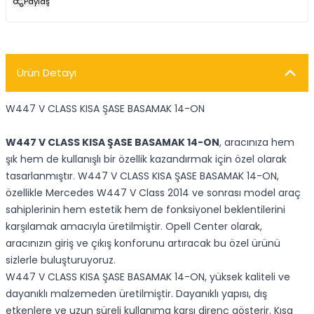
Paylaş
Ürün Detayı
W447 V CLASS KISA ŞASE BASAMAK 14-ON
W447 V CLASS KISA ŞASE BASAMAK 14-ON
, aracınıza hem
şık hem de kullanışlı bir özellik kazandırmak için özel olarak
tasarlanmıştır. W447 V CLASS KISA ŞASE BASAMAK 14-ON,
özellikle Mercedes W447 V Class 2014 ve sonrası model araç
sahiplerinin hem estetik hem de fonksiyonel beklentilerini
karşılamak amacıyla üretilmiştir. Opell Center olarak,
aracınızın giriş ve çıkış konforunu artıracak bu özel ürünü
sizlerle buluşturuyoruz.
W447 V CLASS KISA ŞASE BASAMAK 14-ON, yüksek kaliteli ve
dayanıklı malzemeden üretilmiştir. Dayanıklı yapısı, dış
etkenlere ve uzun süreli kullanıma karşı direnç gösterir. Kısa