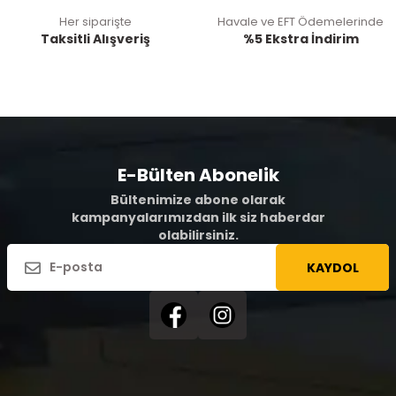
Her siparişte
Havale ve EFT Ödemelerinde
Taksitli Alışveriş
%5 Ekstra İndirim
E-Bülten Abonelik
Bültenimize abone olarak
kampanyalarımızdan ilk siz haberdar
olabilirsiniz.
KAYDOL