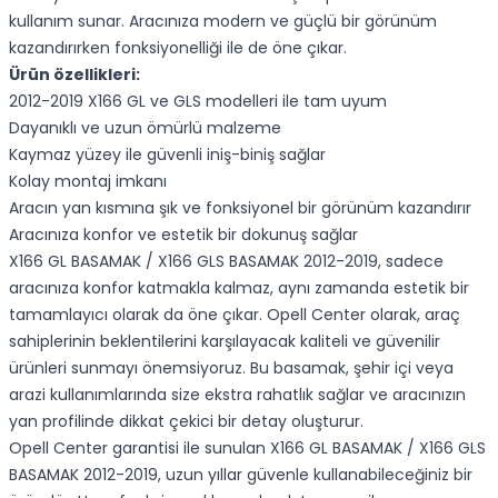
kullanım sunar. Aracınıza modern ve güçlü bir görünüm
kazandırırken fonksiyonelliği ile de öne çıkar.
Ürün özellikleri:
2012-2019 X166 GL ve GLS modelleri ile tam uyum
Dayanıklı ve uzun ömürlü malzeme
Kaymaz yüzey ile güvenli iniş-biniş sağlar
Kolay montaj imkanı
Aracın yan kısmına şık ve fonksiyonel bir görünüm kazandırır
Aracınıza konfor ve estetik bir dokunuş sağlar
X166 GL BASAMAK / X166 GLS BASAMAK 2012-2019, sadece
aracınıza konfor katmakla kalmaz, aynı zamanda estetik bir
tamamlayıcı olarak da öne çıkar. Opell Center olarak, araç
sahiplerinin beklentilerini karşılayacak kaliteli ve güvenilir
ürünleri sunmayı önemsiyoruz. Bu basamak, şehir içi veya
arazi kullanımlarında size ekstra rahatlık sağlar ve aracınızın
yan profilinde dikkat çekici bir detay oluşturur.
Opell Center garantisi ile sunulan X166 GL BASAMAK / X166 GLS
BASAMAK 2012-2019, uzun yıllar güvenle kullanabileceğiniz bir