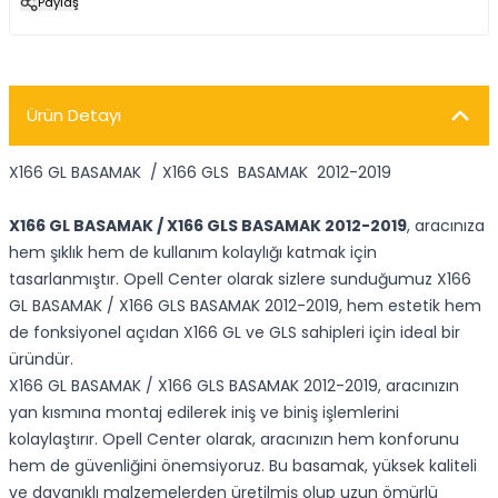
Paylaş
Ürün Detayı
X166 GL BASAMAK / X166 GLS BASAMAK 2012-2019
X166 GL BASAMAK / X166 GLS BASAMAK 2012-2019
, aracınıza
hem şıklık hem de kullanım kolaylığı katmak için
tasarlanmıştır. Opell Center olarak sizlere sunduğumuz X166
GL BASAMAK / X166 GLS BASAMAK 2012-2019, hem estetik hem
de fonksiyonel açıdan X166 GL ve GLS sahipleri için ideal bir
üründür.
X166 GL BASAMAK / X166 GLS BASAMAK 2012-2019, aracınızın
yan kısmına montaj edilerek iniş ve biniş işlemlerini
kolaylaştırır. Opell Center olarak, aracınızın hem konforunu
hem de güvenliğini önemsiyoruz. Bu basamak, yüksek kaliteli
ve dayanıklı malzemelerden üretilmiş olup uzun ömürlü