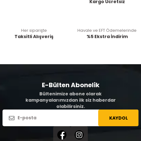
Kargo Ücretsiz
Her siparişte
Havale ve EFT Ödemelerinde
Taksitli Alışveriş
%5 Ekstra İndirim
E-Bülten Abonelik
Bültenimize abone olarak
kampanyalarımızdan ilk siz haberdar
olabilirsiniz.
KAYDOL