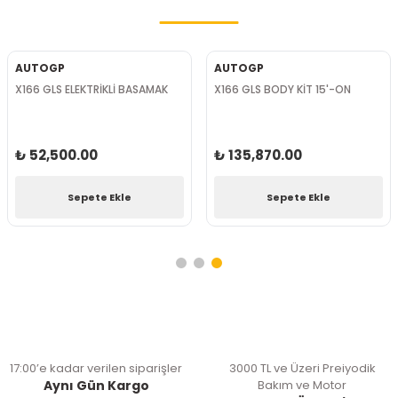
AUTOGP
AUTOGP
X166 GLS ELEKTRİKLİ BASAMAK
X166 GLS BODY KİT 15'-ON
₺ 52,500.00
₺ 135,870.00
Sepete Ekle
Sepete Ekle
17:00’e kadar verilen siparişler
3000 TL ve Üzeri Preiyodik
Aynı Gün Kargo
Bakım ve Motor