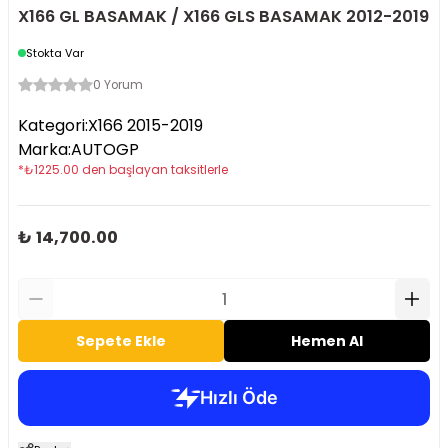
X166 GL BASAMAK / X166 GLS BASAMAK 2012-2019
Stokta Var
0 Yorum
Kategori
:
X166 2015-2019
Marka
:
AUTOGP
*
₺
1225.00
den başlayan taksitlerle
₺ 14,700.00
Sepete Ekle
Hemen Al