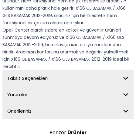
üründür. Hem fonksiyonel hem de şık tasarımı ile aracınızın
kullanımını daha pratik hale getirir. X166 GL BASAMAK / X166
GLS BASAMAK 2012-2019, aracınız için hem estetik hem
fonksiyonel bir çözüm olarak öne çıkar.
Opell Center olarak sizlere en kaliteli ve güvenilir ürünleri
sunmaya devam ediyoruz ve X166 GL BASAMAK / X166 GLS
BASAMAK 2012-2019, bu anlayışımızın en iyi örneklerinden
biridir. Aracınızın konforunu artırmak ve değerini yükseltmek
için X166 GL BASAMAK / X166 GLS BASAMAK 2012-2019 ideal bir
tercihtir.
Taksit Seçenekleri
Yorumlar
Önerileriniz
Benzer
Ürünler