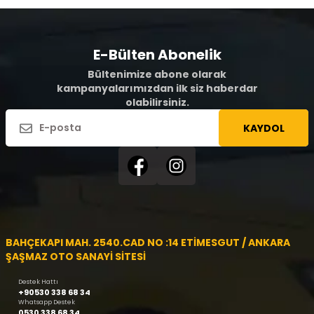
E-Bülten Abonelik
Bültenimize abone olarak
kampanyalarımızdan ilk siz haberdar
olabilirsiniz.
KAYDOL
BAHÇEKAPI MAH. 2540.CAD NO :14 ETİMESGUT / ANKARA
ŞAŞMAZ OTO SANAYİ SİTESİ
Destek Hattı
+90530 338 68 34
Whatsapp Destek
0530 338 68 34