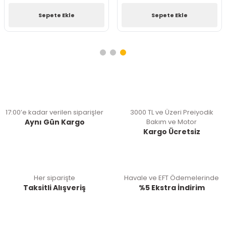
Sepete Ekle
Sepete Ekle
17:00’e kadar verilen siparişler
3000 TL ve Üzeri Preiyodik
Aynı Gün Kargo
Bakım ve Motor
Kargo Ücretsiz
Her siparişte
Havale ve EFT Ödemelerinde
Taksitli Alışveriş
%5 Ekstra İndirim