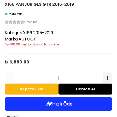
X166 PANJUR GLS GTR 2016-2019
Stokta Var
0 Yorum
Kategori
:
X166 2015-2019
Marka
:
AUTOGP
*
₺
490.00
den başlayan taksitlerle
₺ 5,880.00
Sepete Ekle
Hemen Al