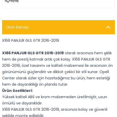
Paylaş
Ürün Detayı
X166 PANJUR GLS GTR 2016-2019
X166 PANJUR GLS GTR 2016-2019
olarak aracınıza hem şıklık
hem de prestij katmak artık çok kolay. X166 PANJUR GLS GTR
2016-2019, özel tasarımı ve kaliteli malzemesi ile aracınızın ön
görünümünü güçlendirir ve dikkat çekici bir stil sunar. Opell
Center olarak sizler için hazırladığımız bu ürün, hem estetiği
hem de dayanıklılığı ön planda tutar.
Ürün özellikleri:
Yüksek kaliteli ABS ve krom malzemeden üretilmiştir, uzun
ömürlü ve dayanıklıdır.
X166 PANJUR GLS GTR 2016-2019, aracınıza kolay ve güvenli
şekilde monte edilebilir.