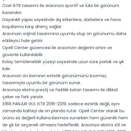
Özel GTR tasarımı ile aracınıza sportif ve lüks bir görünüm
kazandırır.
Dayanıklı yapısı sayesinde dış etkenlere, darbelere ve hava
koşullarına karşı direnç sağlar.
Aracınızın orijinal tasarımına uyumlu olup ön görünümü daha
etkileyici hale getirir.
Opell Center güvencesi ile aracınızın değerini artırır ve
güvenle kullanılabilir.
Kolay temizlenebilir yüzeyi sayesinde uzun süre parlak ve şık
kalır.
Aracınızın ön kısmının estetik görünümünü bozmaz,
tasarımıyla uyumlu bir görünüm sunar.
Aracınıza ekstra prestij ve farklılık katan tasarımı ile dikkat
çeker ve fark yaratır.
X166 PANJUR GLS GTR 2016-2019, sadece estetik değil, aynı
zamanda kaliteyi de ön planda tutar. Opell Center olarak bu
ürünü siz değerli kullanıcılarımıza sunarken hem güvenilir hem
de şık bir seçenek olmasını hedefledik. Aracınıza ekstra stil ve