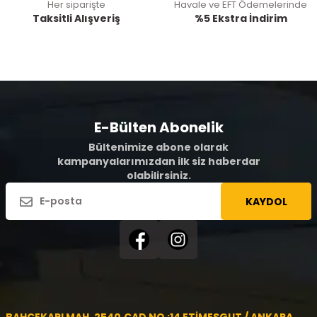
Her siparişte
Havale ve EFT Ödemelerinde
Taksitli Alışveriş
%5 Ekstra İndirim
E-Bülten Abonelik
Bültenimize abone olarak
kampanyalarımızdan ilk siz haberdar
olabilirsiniz.
KAYDOL