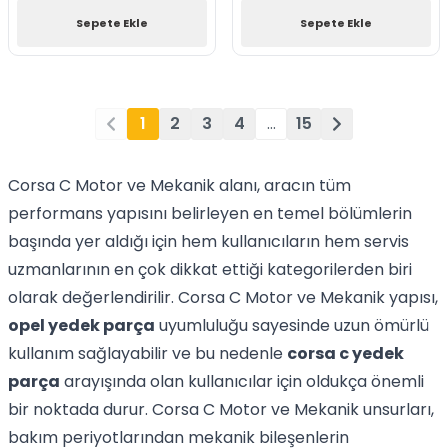
Sepete Ekle
Sepete Ekle
1
2
3
4
…
15
Corsa C Motor ve Mekanik alanı, aracın tüm
performans yapısını belirleyen en temel bölümlerin
başında yer aldığı için hem kullanıcıların hem servis
uzmanlarının en çok dikkat ettiği kategorilerden biri
olarak değerlendirilir. Corsa C Motor ve Mekanik yapısı,
opel yedek parça
uyumluluğu sayesinde uzun ömürlü
kullanım sağlayabilir ve bu nedenle
corsa c yedek
parça
arayışında olan kullanıcılar için oldukça önemli
bir noktada durur. Corsa C Motor ve Mekanik unsurları,
bakım periyotlarından mekanik bileşenlerin