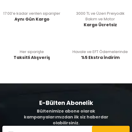
17:00’e kadar verilen siparişler
3000 TL ve Üzeri Preiyodik
Aynı Gün Kargo
Bakım ve Motor
Kargo Ücretsiz
Her siparişte
Havale ve EFT Ödemelerinde
Taksitli Alışveriş
%5 Ekstra İndirim
E-Bülten Abonelik
Bültenimize abone olarak
kampanyalarımızdan ilk siz haberdar
olabilirsiniz.