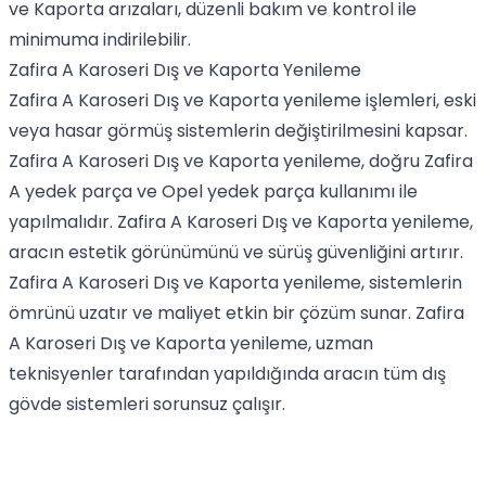
ve Kaporta arızaları, düzenli bakım ve kontrol ile
minimuma indirilebilir.
Zafira A Karoseri Dış ve Kaporta Yenileme
Zafira A Karoseri Dış ve Kaporta yenileme işlemleri, eski
veya hasar görmüş sistemlerin değiştirilmesini kapsar.
Zafira A Karoseri Dış ve Kaporta yenileme, doğru Zafira
A yedek parça ve Opel yedek parça kullanımı ile
yapılmalıdır. Zafira A Karoseri Dış ve Kaporta yenileme,
aracın estetik görünümünü ve sürüş güvenliğini artırır.
Zafira A Karoseri Dış ve Kaporta yenileme, sistemlerin
ömrünü uzatır ve maliyet etkin bir çözüm sunar. Zafira
A Karoseri Dış ve Kaporta yenileme, uzman
teknisyenler tarafından yapıldığında aracın tüm dış
gövde sistemleri sorunsuz çalışır.