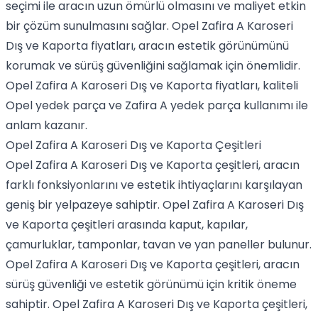
seçimi ile aracın uzun ömürlü olmasını ve maliyet etkin
bir çözüm sunulmasını sağlar. Opel Zafira A Karoseri
Dış ve Kaporta fiyatları, aracın estetik görünümünü
korumak ve sürüş güvenliğini sağlamak için önemlidir.
Opel Zafira A Karoseri Dış ve Kaporta fiyatları, kaliteli
Opel yedek parça ve Zafira A yedek parça kullanımı ile
anlam kazanır.
Opel Zafira A Karoseri Dış ve Kaporta Çeşitleri
Opel Zafira A Karoseri Dış ve Kaporta çeşitleri, aracın
farklı fonksiyonlarını ve estetik ihtiyaçlarını karşılayan
geniş bir yelpazeye sahiptir. Opel Zafira A Karoseri Dış
ve Kaporta çeşitleri arasında kaput, kapılar,
çamurluklar, tamponlar, tavan ve yan paneller bulunur.
Opel Zafira A Karoseri Dış ve Kaporta çeşitleri, aracın
sürüş güvenliği ve estetik görünümü için kritik öneme
sahiptir. Opel Zafira A Karoseri Dış ve Kaporta çeşitleri,