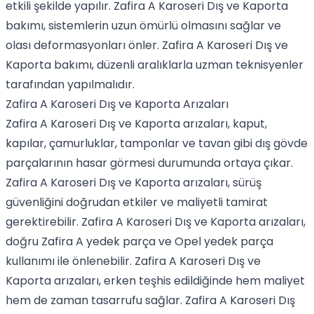
etkili şekilde yapılır. Zafira A Karoseri Dış ve Kaporta
bakımı, sistemlerin uzun ömürlü olmasını sağlar ve
olası deformasyonları önler. Zafira A Karoseri Dış ve
Kaporta bakımı, düzenli aralıklarla uzman teknisyenler
tarafından yapılmalıdır.
Zafira A Karoseri Dış ve Kaporta Arızaları
Zafira A Karoseri Dış ve Kaporta arızaları, kaput,
kapılar, çamurluklar, tamponlar ve tavan gibi dış gövde
parçalarının hasar görmesi durumunda ortaya çıkar.
Zafira A Karoseri Dış ve Kaporta arızaları, sürüş
güvenliğini doğrudan etkiler ve maliyetli tamirat
gerektirebilir. Zafira A Karoseri Dış ve Kaporta arızaları,
doğru Zafira A yedek parça ve Opel yedek parça
kullanımı ile önlenebilir. Zafira A Karoseri Dış ve
Kaporta arızaları, erken teşhis edildiğinde hem maliyet
hem de zaman tasarrufu sağlar. Zafira A Karoseri Dış