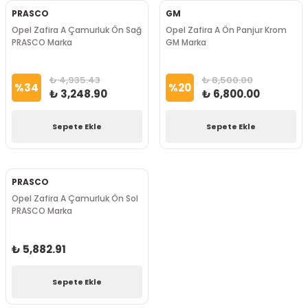
PRASCO
GM
Opel Zafira A Çamurluk Ön Sağ
Opel Zafira A Ön Panjur Krom
PRASCO Marka
GM Marka
₺ 4,935.43
₺ 8,500.00
%
34
%
20
₺ 3,248.90
₺ 6,800.00
Sepete Ekle
Sepete Ekle
PRASCO
Opel Zafira A Çamurluk Ön Sol
PRASCO Marka
₺ 5,882.91
Sepete Ekle