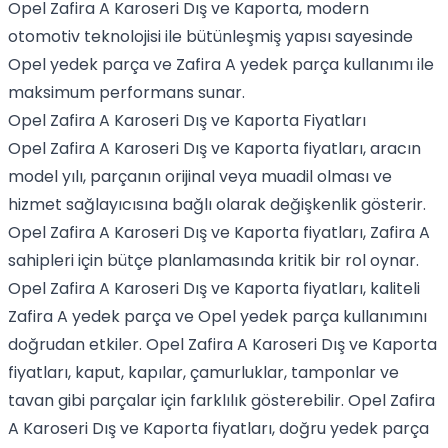
Opel Zafira A Karoseri Dış ve Kaporta, modern
otomotiv teknolojisi ile bütünleşmiş yapısı sayesinde
Opel yedek parça ve Zafira A yedek parça kullanımı ile
maksimum performans sunar.
Opel Zafira A Karoseri Dış ve Kaporta Fiyatları
Opel Zafira A Karoseri Dış ve Kaporta fiyatları, aracın
model yılı, parçanın orijinal veya muadil olması ve
hizmet sağlayıcısına bağlı olarak değişkenlik gösterir.
Opel Zafira A Karoseri Dış ve Kaporta fiyatları, Zafira A
sahipleri için bütçe planlamasında kritik bir rol oynar.
Opel Zafira A Karoseri Dış ve Kaporta fiyatları, kaliteli
Zafira A yedek parça ve Opel yedek parça kullanımını
doğrudan etkiler. Opel Zafira A Karoseri Dış ve Kaporta
fiyatları, kaput, kapılar, çamurluklar, tamponlar ve
tavan gibi parçalar için farklılık gösterebilir. Opel Zafira
A Karoseri Dış ve Kaporta fiyatları, doğru yedek parça