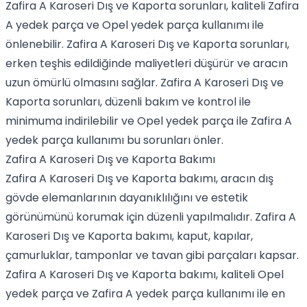
Zafira A Karoseri Dış ve Kaporta sorunları, kaliteli Zafira
A yedek parça ve Opel yedek parça kullanımı ile
önlenebilir. Zafira A Karoseri Dış ve Kaporta sorunları,
erken teşhis edildiğinde maliyetleri düşürür ve aracın
uzun ömürlü olmasını sağlar. Zafira A Karoseri Dış ve
Kaporta sorunları, düzenli bakım ve kontrol ile
minimuma indirilebilir ve Opel yedek parça ile Zafira A
yedek parça kullanımı bu sorunları önler.
Zafira A Karoseri Dış ve Kaporta Bakımı
Zafira A Karoseri Dış ve Kaporta bakımı, aracın dış
gövde elemanlarının dayanıklılığını ve estetik
görünümünü korumak için düzenli yapılmalıdır. Zafira A
Karoseri Dış ve Kaporta bakımı, kaput, kapılar,
çamurluklar, tamponlar ve tavan gibi parçaları kapsar.
Zafira A Karoseri Dış ve Kaporta bakımı, kaliteli Opel
yedek parça ve Zafira A yedek parça kullanımı ile en