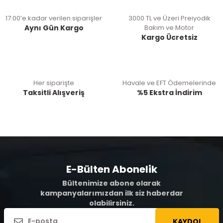
17:00’e kadar verilen siparişler
3000 TL ve Üzeri Preiyodik
Aynı Gün Kargo
Bakım ve Motor
Kargo Ücretsiz
Her siparişte
Havale ve EFT Ödemelerinde
Taksitli Alışveriş
%5 Ekstra İndirim
E-Bülten Abonelik
Bültenimize abone olarak
kampanyalarımızdan ilk siz haberdar
olabilirsiniz.
KAYDOL