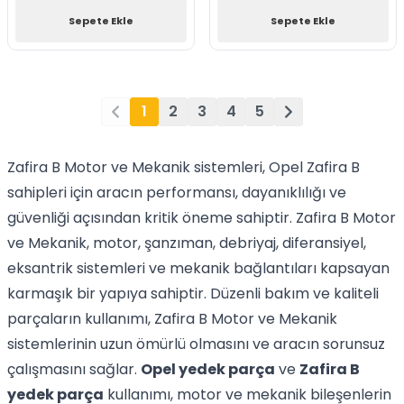
Sepete Ekle
Sepete Ekle
1
2
3
4
5
Zafira B Motor ve Mekanik sistemleri, Opel Zafira B
sahipleri için aracın performansı, dayanıklılığı ve
güvenliği açısından kritik öneme sahiptir. Zafira B Motor
ve Mekanik, motor, şanzıman, debriyaj, diferansiyel,
eksantrik sistemleri ve mekanik bağlantıları kapsayan
karmaşık bir yapıya sahiptir. Düzenli bakım ve kaliteli
parçaların kullanımı, Zafira B Motor ve Mekanik
sistemlerinin uzun ömürlü olmasını ve aracın sorunsuz
çalışmasını sağlar.
Opel yedek parça
ve
Zafira B
yedek parça
kullanımı, motor ve mekanik bileşenlerin