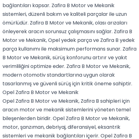
bağlantıları kapsar. Zafira B Motor ve Mekanik
sistemleri, düzenli bakım ve kaliteli parçalar ile uzun
ömürlüdür. Zafira B Motor ve Mekanik, olası arızaları
önleyerek aracın sorunsuz çalışmasını sağlar. Zafira B
Motor ve Mekanik, Opel yedek parça ve Zafira B yedek
parça kullanımı ile maksimum performans sunar. Zafira
B Motor ve Mekanik, sürüş konforunu artırır ve yakıt
verimliliğini optimize eder. Zafira B Motor ve Mekanik,
modern otomotiv standartlarına uygun olarak
tasarlanmış ve güvenli sürüş için kritik öneme sahiptir.
Opel Zafira B Motor ve Mekanik
Opel Zafira B Motor ve Mekanik, Zafira B sahipleri için
aracın motor ve mekanik sistemlerini yöneten temel
bileşenlerden biridir. Opel Zafira B Motor ve Mekanik,
motor, şanzıman, debriyaj, diferansiyel, eksantrik
sistemleri ve mekanik bağlantıları içerir. Opel Zafira B