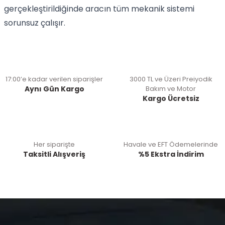
gerçekleştirildiğinde aracın tüm mekanik sistemi
sorunsuz çalışır.
17:00’e kadar verilen siparişler
3000 TL ve Üzeri Preiyodik
Aynı Gün Kargo
Bakım ve Motor
Kargo Ücretsiz
Her siparişte
Havale ve EFT Ödemelerinde
Taksitli Alışveriş
%5 Ekstra İndirim