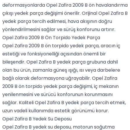
deformasyonlarda Opel Zafira 2009 B ön havalandırma
çıkışı yedek parça değişimi önerilir. Orijinal Opel Zafira B
yedek parça tercih edilmesi, hava akışının doğru
yönlendirilmesini sağlar ve sürüş konforunu artırır.
Opel Zafira 2009 B Ön Torpido Yedek Parça
Opel Zafira 2009 B ön torpido yedek parça, aracın iç
estetiği ve fonksiyonelliği açısından önemli bir
bileşendir. Opel Zafira B yedek parça grubuna dahil
olan bu ürün, zamanla güneş ışığı, ısı veya darbelere
bağlı olarak deformasyona uğrayabilir. Opel Zafira
2009 B ön torpido yedek parça değişimi, iç mekanın
yenilenmesini ve sürücü konforunun korunmasını
sağlar. Kaliteli Opel Zafira B yedek parça tercih etmek,
uzun vadeli kullanımda estetik görünümü korur.
Opel Zafira B Yedek Su Deposu
Opel Zafira B yedek su deposu, motorun soğutma