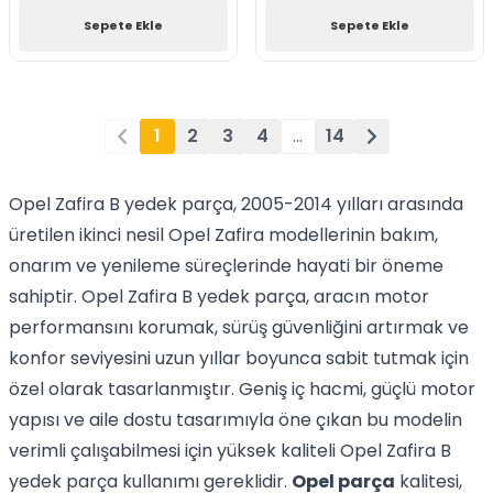
Sepete Ekle
Sepete Ekle
1
2
3
4
…
14
Opel Zafira B yedek parça, 2005-2014 yılları arasında
üretilen ikinci nesil Opel Zafira modellerinin bakım,
onarım ve yenileme süreçlerinde hayati bir öneme
sahiptir. Opel Zafira B yedek parça, aracın motor
performansını korumak, sürüş güvenliğini artırmak ve
konfor seviyesini uzun yıllar boyunca sabit tutmak için
özel olarak tasarlanmıştır. Geniş iç hacmi, güçlü motor
yapısı ve aile dostu tasarımıyla öne çıkan bu modelin
verimli çalışabilmesi için yüksek kaliteli Opel Zafira B
yedek parça kullanımı gereklidir.
Opel parça
kalitesi,