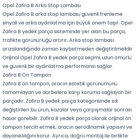
Opel Zafira B Arka Stop Lambası
Opel Zafira B arka stop lambası, güvenli frenleme
sinyali ve arka aydınlatma için büyük önem taşır. Opel
Zafira B yedek parça sisteminde yer alan bu parça,
trafikte görünürlüğü artırır. Arka stop lambası
arızalandığında zaman kaybetmeden değiştirilmelidir.
Orijinal Opel Zafira B yedek parça seçimi, uzun ömürlü
ve güvenli bir aydınlatma performansı sağlar.
Zafira B Ön Tampon
Zafira B ön tampon, aracın estetik görünümünü
tamamlayan ve darbelere karşı koruma sağlayan bir
parçadır. Zafira B yedek parça kategorisinde sık
değiştirilen bu ürün, kazalar veya çarpışmalar sonrası
hasar görebilir. Zafira B yedek parça olarak orijinal ön
tampon tercih etmek, aracın aerodinamik yapısını ve
dayanıklılığını korur. Ayrıca, doğru montaj ile birlikte