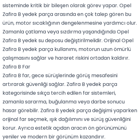
sisteminde kritik bir bileşen olarak görev yapar. Opel
Zafira B yedek parça arasında en çok talep gören bu
ürün, motor sıcaklığının dengelenmesine yardımcı olur.
Zamanla çatlama veya sızdırma yaşandığında Opel
Zafira B yedek su deposu değiştirilmelidir. Orijinal Opel
Zafira B yedek parça kullanımı, motorun uzun ömürlü
çalışmasını sağlar ve hararet riskini ortadan kaldırır.
Zafira B Far
Zafira B far, gece sürüşlerinde görüş mesafesini
artırarak güvenliği sağlar. Zafira B yedek parça
kategorisinde sıkça tercih edilen far sistemleri,
zamanla sararma, buğulanma veya darbe sonucu
hasar görebilir. Zafira B yedek parça değişimi yaparken
orijinal far seçmek, ışık dağılımını ve sürüş güvenliğini
korur. Ayrıca estetik açıdan aracın ön görünümünü
yeniler ve modern bir görünüm kazandırır.