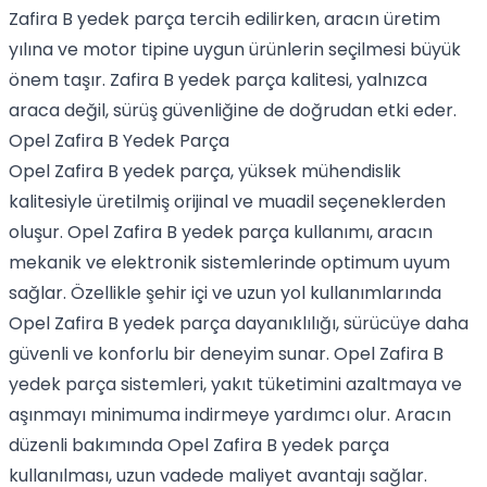
Zafira B yedek parça tercih edilirken, aracın üretim
yılına ve motor tipine uygun ürünlerin seçilmesi büyük
önem taşır. Zafira B yedek parça kalitesi, yalnızca
araca değil, sürüş güvenliğine de doğrudan etki eder.
Opel Zafira B Yedek Parça
Opel Zafira B yedek parça, yüksek mühendislik
kalitesiyle üretilmiş orijinal ve muadil seçeneklerden
oluşur. Opel Zafira B yedek parça kullanımı, aracın
mekanik ve elektronik sistemlerinde optimum uyum
sağlar. Özellikle şehir içi ve uzun yol kullanımlarında
Opel Zafira B yedek parça dayanıklılığı, sürücüye daha
güvenli ve konforlu bir deneyim sunar. Opel Zafira B
yedek parça sistemleri, yakıt tüketimini azaltmaya ve
aşınmayı minimuma indirmeye yardımcı olur. Aracın
düzenli bakımında Opel Zafira B yedek parça
kullanılması, uzun vadede maliyet avantajı sağlar.