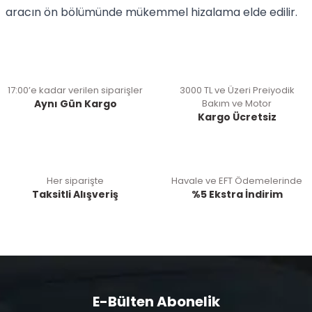
aracın ön bölümünde mükemmel hizalama elde edilir.
17:00’e kadar verilen siparişler
3000 TL ve Üzeri Preiyodik
Aynı Gün Kargo
Bakım ve Motor
Kargo Ücretsiz
Her siparişte
Havale ve EFT Ödemelerinde
Taksitli Alışveriş
%5 Ekstra İndirim
E-Bülten Abonelik