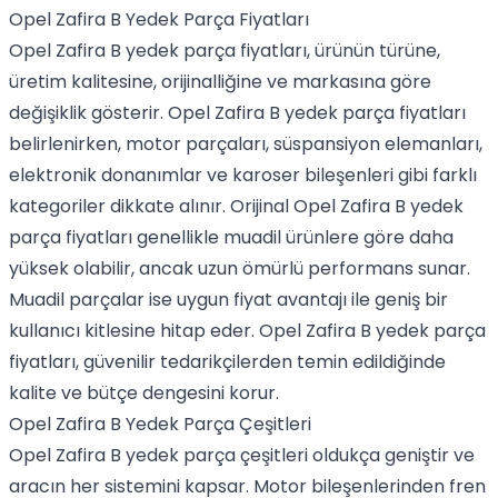
Opel Zafira B Yedek Parça Fiyatları
Opel Zafira B yedek parça fiyatları, ürünün türüne,
üretim kalitesine, orijinalliğine ve markasına göre
değişiklik gösterir. Opel Zafira B yedek parça fiyatları
belirlenirken, motor parçaları, süspansiyon elemanları,
elektronik donanımlar ve karoser bileşenleri gibi farklı
kategoriler dikkate alınır. Orijinal Opel Zafira B yedek
parça fiyatları genellikle muadil ürünlere göre daha
yüksek olabilir, ancak uzun ömürlü performans sunar.
Muadil parçalar ise uygun fiyat avantajı ile geniş bir
kullanıcı kitlesine hitap eder. Opel Zafira B yedek parça
fiyatları, güvenilir tedarikçilerden temin edildiğinde
kalite ve bütçe dengesini korur.
Opel Zafira B Yedek Parça Çeşitleri
Opel Zafira B yedek parça çeşitleri oldukça geniştir ve
aracın her sistemini kapsar. Motor bileşenlerinden fren