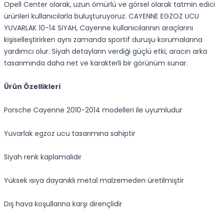
Opell Center olarak, uzun ömürlü ve görsel olarak tatmin edici
ürünleri kullanıcılarla buluşturuyoruz. CAYENNE EGZOZ UCU
YUVARLAK 10-14 SiYAH, Cayenne kullanıcılarının araçlarını
kişiselleştirirken aynı zamanda sportif duruşu korumalarına
yardımcı olur. Siyah detayların verdiği güçlü etki, aracın arka
tasarımında daha net ve karakterli bir görünüm sunar.
Ürün Özellikleri
Porsche Cayenne 2010-2014 modelleri ile uyumludur
Yuvarlak egzoz ucu tasarımına sahiptir
Siyah renk kaplamalıdır
Yüksek ısıya dayanıklı metal malzemeden üretilmiştir
Dış hava koşullarına karşı dirençlidir