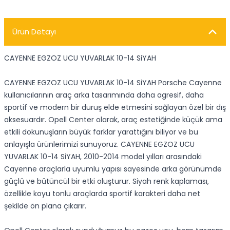
Ürün Detayı
CAYENNE EGZOZ UCU YUVARLAK 10-14 SiYAH
CAYENNE EGZOZ UCU YUVARLAK 10-14 SiYAH Porsche Cayenne
kullanıcılarının araç arka tasarımında daha agresif, daha
sportif ve modern bir duruş elde etmesini sağlayan özel bir dış
aksesuardır. Opell Center olarak, araç estetiğinde küçük ama
etkili dokunuşların büyük farklar yarattığını biliyor ve bu
anlayışla ürünlerimizi sunuyoruz. CAYENNE EGZOZ UCU
YUVARLAK 10-14 SiYAH, 2010-2014 model yılları arasındaki
Cayenne araçlarla uyumlu yapısı sayesinde arka görünümde
güçlü ve bütüncül bir etki oluşturur. Siyah renk kaplaması,
özellikle koyu tonlu araçlarda sportif karakteri daha net
şekilde ön plana çıkarır.