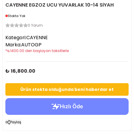
CAYENNE EGZOZ UCU YUVARLAK 10-14 SiYAH
Stokta Yok
0 Yorum
Kategori
:
CAYENNE
Marka
:
AUTOGP
*
₺
1400.00
den başlayan taksitlerle
₺ 16,800.00
Ürün stokta olduğunda beni haberdar et
Paylaş