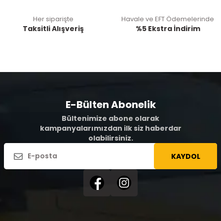
Her siparişte
Havale ve EFT Ödemelerinde
Taksitli Alışveriş
%5 Ekstra İndirim
E-Bülten Abonelik
Bültenimize abone olarak
kampanyalarımızdan ilk siz haberdar
olabilirsiniz.
KAYDOL