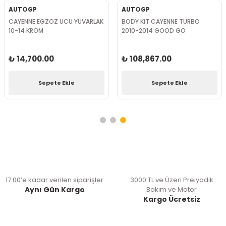
AUTOGP
AUTOGP
CAYENNE EGZOZ UCU YUVARLAK
BODY KiT CAYENNE TURBO
10-14 KROM
2010-2014 GOOD GO
₺ 14,700.00
₺ 108,867.00
Sepete Ekle
Sepete Ekle
17:00’e kadar verilen siparişler
3000 TL ve Üzeri Preiyodik
Aynı Gün Kargo
Bakım ve Motor
Kargo Ücretsiz