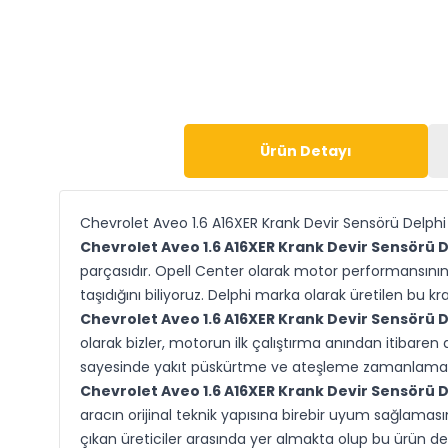
Ürün Detayı
Chevrolet Aveo 1.6 A16XER Krank Devir Sensörü Delph
Chevrolet Aveo 1.6 A16XER Krank Devir Sensörü 
parçasıdır. Opell Center olarak motor performansının 
taşıdığını biliyoruz. Delphi marka olarak üretilen bu 
Chevrolet Aveo 1.6 A16XER Krank Devir Sensörü 
olarak bizler, motorun ilk çalıştırma anından itibaren
sayesinde yakıt püskürtme ve ateşleme zamanlaması 
Chevrolet Aveo 1.6 A16XER Krank Devir Sensörü 
aracın orijinal teknik yapısına birebir uyum sağlaması
çıkan üreticiler arasında yer almakta olup bu ürün de y