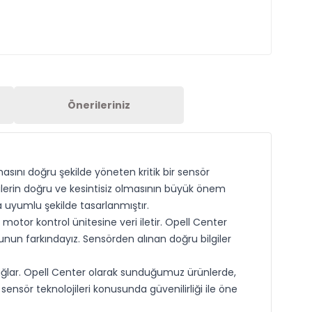
Önerileriniz
ını doğru şekilde yöneten kritik bir sensör
ilerin doğru ve kesintisiz olmasının büyük önem
a uyumlu şekilde tasarlanmıştır.
motor kontrol ünitesine veri iletir. Opell Center
ğunun farkındayız. Sensörden alınan doğru bilgiler
ağlar. Opell Center olarak sunduğumuz ürünlerde,
ensör teknolojileri konusunda güvenilirliği ile öne