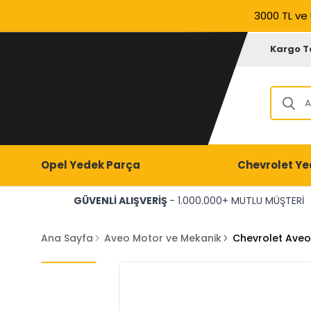
3000 TL ve 
Kargo T
Opel Yedek Parça
Chevrolet Ye
GÜVENLİ ALIŞVERİŞ
- 1.000.000+ MUTLU MÜŞTERİ
Ana Sayfa
Aveo Motor ve Mekanik
Chevrolet Aveo 