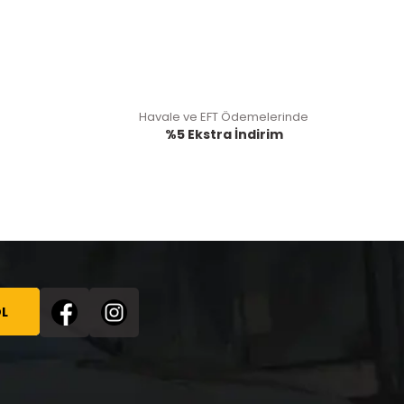
Havale ve EFT Ödemelerinde
%5 Ekstra İndirim
L