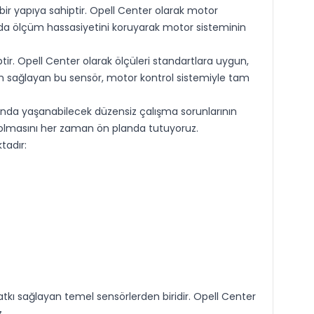
 bir yapıya sahiptir. Opell Center olarak motor
ımda ölçüm hassasiyetini koruyarak motor sisteminin
ir. Opell Center olarak ölçüleri standartlara uygun,
um sağlayan bu sensör, motor kontrol sistemiyle tam
ında yaşanabilecek düzensiz çalışma sorunlarının
ir olmasını her zaman ön planda tutuyoruz.
tadır:
atkı sağlayan temel sensörlerden biridir. Opell Center
.