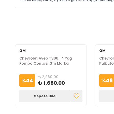
GM
GM
Chevrolet Aveo T300 1.4 Yağ
Chevrol
Pompa Contası Gm Marka
Külbüt
₺ 2,980.00
%
44
%
48
₺ 1,680.00
Sepete Ekle