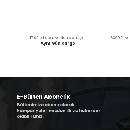
17:00’e kadar verilen siparişler
3000 TL ve
Aynı Gün Kargo
E-Bülten Abonelik
Bültenimize abone olarak
kampanyalarımızdan ilk siz haberdar
olabilirsiniz.