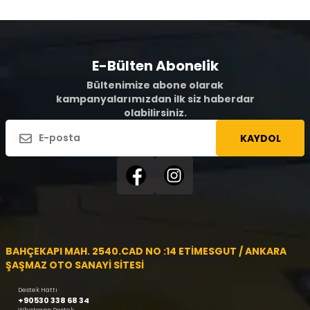
E-Bülten Abonelik
Bültenimize abone olarak
kampanyalarımızdan ilk siz haberdar
olabilirsiniz.
KAYDOL
BAHÇEKAPI MAH. 2540.CAD NO :14 ETİMESGUT / ANKARA
ŞAŞMAZ OTO SANAYİ SİTESİ
Destek Hattı
+90530 338 68 34