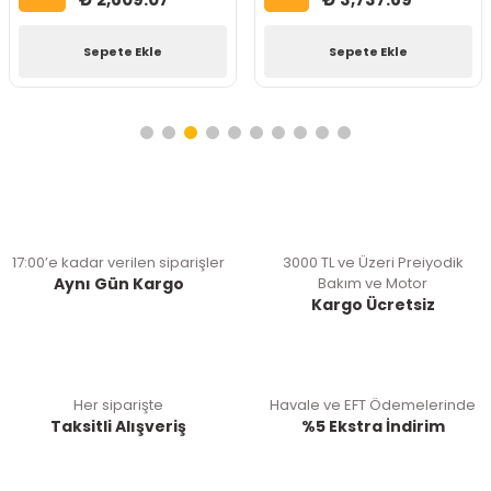
Sepete Ekle
Sepete Ekle
17:00’e kadar verilen siparişler
3000 TL ve Üzeri Preiyodik
Aynı Gün Kargo
Bakım ve Motor
Kargo Ücretsiz
Her siparişte
Havale ve EFT Ödemelerinde
Taksitli Alışveriş
%5 Ekstra İndirim