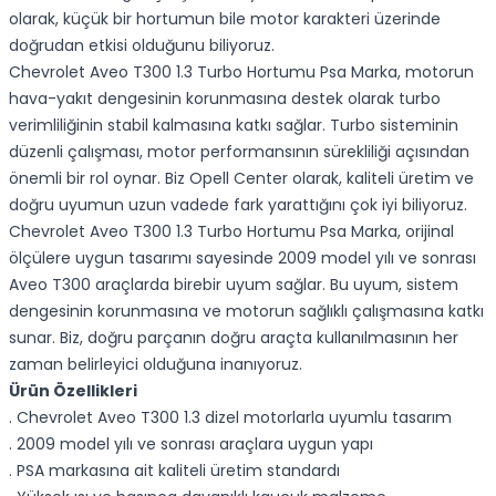
olarak, küçük bir hortumun bile motor karakteri üzerinde
doğrudan etkisi olduğunu biliyoruz.
Chevrolet Aveo T300 1.3 Turbo Hortumu Psa Marka, motorun
hava-yakıt dengesinin korunmasına destek olarak turbo
verimliliğinin stabil kalmasına katkı sağlar. Turbo sisteminin
düzenli çalışması, motor performansının sürekliliği açısından
önemli bir rol oynar. Biz Opell Center olarak, kaliteli üretim ve
doğru uyumun uzun vadede fark yarattığını çok iyi biliyoruz.
Chevrolet Aveo T300 1.3 Turbo Hortumu Psa Marka, orijinal
ölçülere uygun tasarımı sayesinde 2009 model yılı ve sonrası
Aveo T300 araçlarda birebir uyum sağlar. Bu uyum, sistem
dengesinin korunmasına ve motorun sağlıklı çalışmasına katkı
sunar. Biz, doğru parçanın doğru araçta kullanılmasının her
zaman belirleyici olduğuna inanıyoruz.
Ürün Özellikleri
. Chevrolet Aveo T300 1.3 dizel motorlarla uyumlu tasarım
. 2009 model yılı ve sonrası araçlara uygun yapı
. PSA markasına ait kaliteli üretim standardı