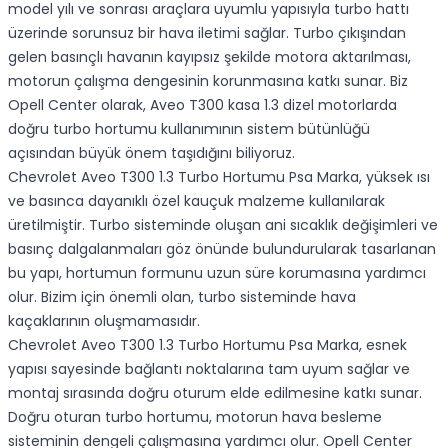
model yılı ve sonrası araçlara uyumlu yapısıyla turbo hattı
üzerinde sorunsuz bir hava iletimi sağlar. Turbo çıkışından
gelen basınçlı havanın kayıpsız şekilde motora aktarılması,
motorun çalışma dengesinin korunmasına katkı sunar. Biz
Opell Center olarak, Aveo T300 kasa 1.3 dizel motorlarda
doğru turbo hortumu kullanımının sistem bütünlüğü
açısından büyük önem taşıdığını biliyoruz.
Chevrolet Aveo T300 1.3 Turbo Hortumu Psa Marka, yüksek ısı
ve basınca dayanıklı özel kauçuk malzeme kullanılarak
üretilmiştir. Turbo sisteminde oluşan ani sıcaklık değişimleri ve
basınç dalgalanmaları göz önünde bulundurularak tasarlanan
bu yapı, hortumun formunu uzun süre korumasına yardımcı
olur. Bizim için önemli olan, turbo sisteminde hava
kaçaklarının oluşmamasıdır.
Chevrolet Aveo T300 1.3 Turbo Hortumu Psa Marka, esnek
yapısı sayesinde bağlantı noktalarına tam uyum sağlar ve
montaj sırasında doğru oturum elde edilmesine katkı sunar.
Doğru oturan turbo hortumu, motorun hava besleme
sisteminin dengeli çalışmasına yardımcı olur. Opell Center