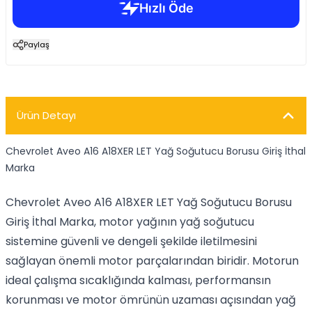
Paylaş
Ürün Detayı
Chevrolet Aveo A16 A18XER LET Yağ Soğutucu Borusu Giriş İthal
Marka
Chevrolet Aveo A16 A18XER LET Yağ Soğutucu Borusu
Giriş İthal Marka, motor yağının yağ soğutucu
sistemine güvenli ve dengeli şekilde iletilmesini
sağlayan önemli motor parçalarından biridir. Motorun
ideal çalışma sıcaklığında kalması, performansın
korunması ve motor ömrünün uzaması açısından yağ