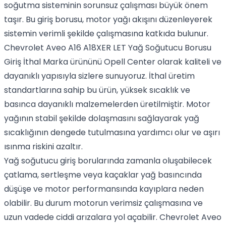
soğutma sisteminin sorunsuz çalışması büyük önem
taşır. Bu giriş borusu, motor yağı akışını düzenleyerek
sistemin verimli şekilde çalışmasına katkıda bulunur.
Chevrolet Aveo A16 A18XER LET Yağ Soğutucu Borusu
Giriş İthal Marka ürününü Opell Center olarak kaliteli ve
dayanıklı yapısıyla sizlere sunuyoruz. İthal üretim
standartlarına sahip bu ürün, yüksek sıcaklık ve
basınca dayanıklı malzemelerden üretilmiştir. Motor
yağının stabil şekilde dolaşmasını sağlayarak yağ
sıcaklığının dengede tutulmasına yardımcı olur ve aşırı
ısınma riskini azaltır.
Yağ soğutucu giriş borularında zamanla oluşabilecek
çatlama, sertleşme veya kaçaklar yağ basıncında
düşüşe ve motor performansında kayıplara neden
olabilir. Bu durum motorun verimsiz çalışmasına ve
uzun vadede ciddi arızalara yol açabilir. Chevrolet Aveo