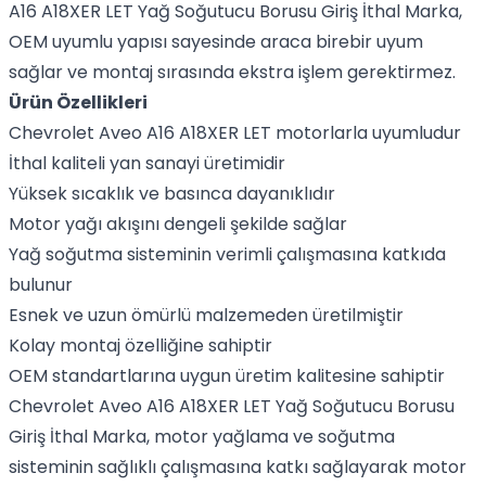
A16 A18XER LET Yağ Soğutucu Borusu Giriş İthal Marka,
OEM uyumlu yapısı sayesinde araca birebir uyum
sağlar ve montaj sırasında ekstra işlem gerektirmez.
Ürün Özellikleri
Chevrolet Aveo A16 A18XER LET motorlarla uyumludur
İthal kaliteli yan sanayi üretimidir
Yüksek sıcaklık ve basınca dayanıklıdır
Motor yağı akışını dengeli şekilde sağlar
Yağ soğutma sisteminin verimli çalışmasına katkıda
bulunur
Esnek ve uzun ömürlü malzemeden üretilmiştir
Kolay montaj özelliğine sahiptir
OEM standartlarına uygun üretim kalitesine sahiptir
Chevrolet Aveo A16 A18XER LET Yağ Soğutucu Borusu
Giriş İthal Marka, motor yağlama ve soğutma
sisteminin sağlıklı çalışmasına katkı sağlayarak motor