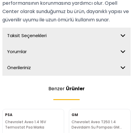
performansının korunmasına yardımcı olur. Opell
Center olarak sunduğumuz bu ürün, dayanıklı yapısı ve
güvenilir uyumu ile uzun ömürlü kullanım sunar.
Taksit Seçenekleri
Yorumlar
Önerileriniz
Benzer
Ürünler
PSA
GM
Chevrolet Aveo 1.4 16V
Chevrolet Aveo T250 1.4
Termostat Psa Marka
Devirdaim Su Pompası GM
Marka