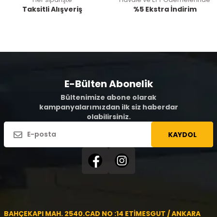
Taksitli Alışveriş
%5 Ekstra İndirim
E-Bülten Abonelik
Bültenimize abone olarak
kampanyalarımızdan ilk siz haberdar
olabilirsiniz.
KAYDOL
BAHÇEKAPI MAH. 2540.CAD NO :14 ETİMESGUT / ANKARA