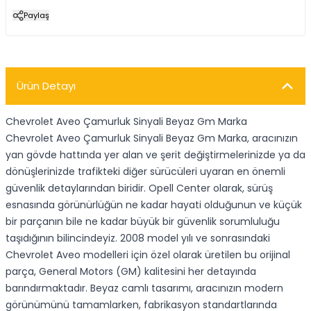
Paylaş
Ürün Detayı
Chevrolet Aveo Çamurluk Sinyali Beyaz Gm Marka
Chevrolet Aveo Çamurluk Sinyali Beyaz Gm Marka, aracınızın
yan gövde hattında yer alan ve şerit değiştirmelerinizde ya da
dönüşlerinizde trafikteki diğer sürücüleri uyaran en önemli
güvenlik detaylarından biridir. Opell Center olarak, sürüş
esnasında görünürlüğün ne kadar hayati olduğunun ve küçük
bir parçanın bile ne kadar büyük bir güvenlik sorumluluğu
taşıdığının bilincindeyiz. 2008 model yılı ve sonrasındaki
Chevrolet Aveo modelleri için özel olarak üretilen bu orijinal
parça, General Motors (GM) kalitesini her detayında
barındırmaktadır. Beyaz camlı tasarımı, aracınızın modern
görünümünü tamamlarken, fabrikasyon standartlarında