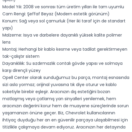
Model Yılı: 2008 ve sonrası tüm üretim yılları ile tam uyumlu
Cam Rengi: Şeffaf Beyaz (Modern estetik görünüm)
Konum: Sağ veya sol çamurluk (Her iki taraf için de standart
yapı)
Malzeme: Isıya ve darbelere dayanıklı yüksek kalite polimer
lens
Montaj: Herhangi bir kablo kesme veya tadilat gerektirmeyen
tak-çalıştır sistem
Dayanıklılık: Su sızdırmazlık contalı gövde yapısı ve solmaya
karşı dirençli yüzey
Opell Center olarak sunduğumuz bu parça, montaj esnasında
sizi asla yormaz; orijinal yuvasına tık diye oturur ve kablo
soketiyle birebir eşleşir. Aracınızın dış estetiğini bozan
matlaşmış veya çatlamış yan sinyalleri yenilemek, hem
aracınızın değerini korur hem de muayene süreçlerinde sorun
yaşamanızın önüne geçer. Biz, Chevrolet kullanıcılarının
ihtiyaç duyduğu her an en güvenilir parçaya ulaşabilmesi için
titizlikle çalışmaya devam ediyoruz. Aracınızın her detayında