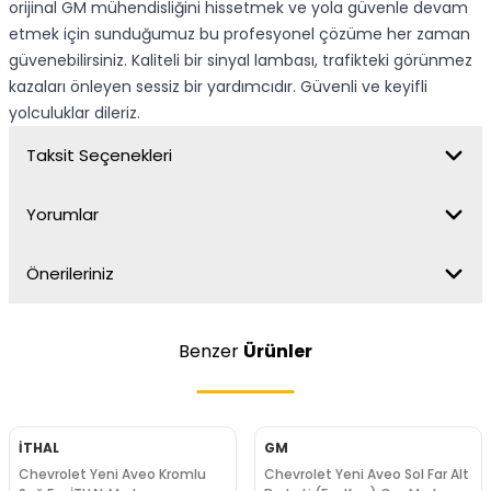
orijinal GM mühendisliğini hissetmek ve yola güvenle devam
etmek için sunduğumuz bu profesyonel çözüme her zaman
güvenebilirsiniz. Kaliteli bir sinyal lambası, trafikteki görünmez
kazaları önleyen sessiz bir yardımcıdır. Güvenli ve keyifli
yolculuklar dileriz.
Taksit Seçenekleri
Yorumlar
Önerileriniz
Benzer
Ürünler
İTHAL
GM
Chevrolet Yeni Aveo Kromlu
Chevrolet Yeni Aveo Sol Far Alt