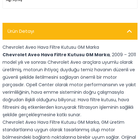
Ürün Detayı
Chevrolet Aveo Hava Filtre Kutusu GM Marka
Chevrolet Aveo Hava Filtre Kutusu GM Marka
, 2009 – 2011
model yılı ve sonrası Chevrolet Aveo araçlara uyumlu olarak
üretilmiş, motorun ihtiyaç duyduğu temiz havanın düzenli ve
güvenli şekilde iletilmesini sağlayan önemli bir motor
parçasıdır. Opell Center olarak motor performansının ve yakıt
verimliliğinin, hava emme sisteminin doğru çalışmasıyla
doğrudan ilişkili olduğunu biliyoruz. Hava filtre kutusu, hava
filtresini dış etkenlerden koruyarak filtrasyon işleminin sağlıklı
şekilde gerçekleşmesine katkı sunar.
Chevrolet Aveo Hava Filtre Kutusu GM Marka, GM üretim
standartlarına uygun olarak tasarlanmış olup motor
bölmesindeki bağlantı noktalarına birebir uyum sağlar. Orijinal