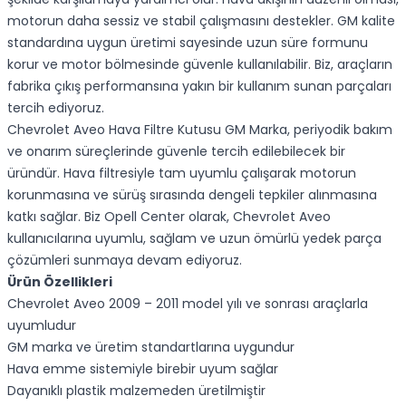
motorun daha sessiz ve stabil çalışmasını destekler. GM kalite
standardına uygun üretimi sayesinde uzun süre formunu
korur ve motor bölmesinde güvenle kullanılabilir. Biz, araçların
fabrika çıkış performansına yakın bir kullanım sunan parçaları
tercih ediyoruz.
Chevrolet Aveo Hava Filtre Kutusu GM Marka, periyodik bakım
ve onarım süreçlerinde güvenle tercih edilebilecek bir
üründür. Hava filtresiyle tam uyumlu çalışarak motorun
korunmasına ve sürüş sırasında dengeli tepkiler alınmasına
katkı sağlar. Biz Opell Center olarak, Chevrolet Aveo
kullanıcılarına uyumlu, sağlam ve uzun ömürlü yedek parça
çözümleri sunmaya devam ediyoruz.
Ürün Özellikleri
Chevrolet Aveo 2009 – 2011 model yılı ve sonrası araçlarla
uyumludur
GM marka ve üretim standartlarına uygundur
Hava emme sistemiyle birebir uyum sağlar
Dayanıklı plastik malzemeden üretilmiştir