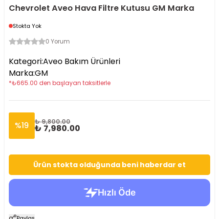
Chevrolet Aveo Hava Filtre Kutusu GM Marka
Stokta Yok
0 Yorum
Kategori
:
Aveo Bakım Ürünleri
Marka
:
GM
*
₺
665.00
den başlayan taksitlerle
₺ 9,800.00
%
19
₺ 7,980.00
Ürün stokta olduğunda beni haberdar et
Paylaş