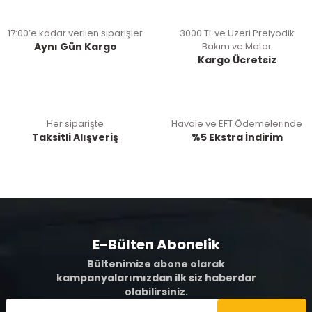
17:00’e kadar verilen siparişler
3000 TL ve Üzeri Preiyodik
Aynı Gün Kargo
Bakım ve Motor
Kargo Ücretsiz
Her siparişte
Havale ve EFT Ödemelerinde
Taksitli Alışveriş
%5 Ekstra İndirim
E-Bülten Abonelik
Bültenimize abone olarak
kampanyalarımızdan ilk siz haberdar
olabilirsiniz.