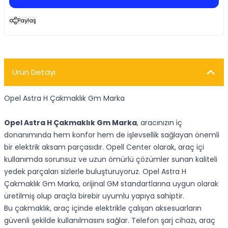
Paylaş
Ürün Detayı
Opel Astra H Çakmaklık Gm Marka
Opel Astra H Çakmaklık Gm Marka
, aracınızın iç
donanımında hem konfor hem de işlevsellik sağlayan önemli
bir elektrik aksam parçasıdır. Opell Center olarak, araç içi
kullanımda sorunsuz ve uzun ömürlü çözümler sunan kaliteli
yedek parçaları sizlerle buluşturuyoruz. Opel Astra H
Çakmaklık Gm Marka, orijinal GM standartlarına uygun olarak
üretilmiş olup araçla birebir uyumlu yapıya sahiptir.
Bu çakmaklık, araç içinde elektrikle çalışan aksesuarların
güvenli şekilde kullanılmasını sağlar. Telefon şarj cihazı, araç