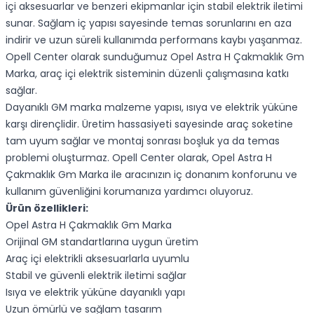
içi aksesuarlar ve benzeri ekipmanlar için stabil elektrik iletimi
sunar. Sağlam iç yapısı sayesinde temas sorunlarını en aza
indirir ve uzun süreli kullanımda performans kaybı yaşanmaz.
Opell Center olarak sunduğumuz Opel Astra H Çakmaklık Gm
Marka, araç içi elektrik sisteminin düzenli çalışmasına katkı
sağlar.
Dayanıklı GM marka malzeme yapısı, ısıya ve elektrik yüküne
karşı dirençlidir. Üretim hassasiyeti sayesinde araç soketine
tam uyum sağlar ve montaj sonrası boşluk ya da temas
problemi oluşturmaz. Opell Center olarak, Opel Astra H
Çakmaklık Gm Marka ile aracınızın iç donanım konforunu ve
kullanım güvenliğini korumanıza yardımcı oluyoruz.
Ürün özellikleri:
Opel Astra H Çakmaklık Gm Marka
Orijinal GM standartlarına uygun üretim
Araç içi elektrikli aksesuarlarla uyumlu
Stabil ve güvenli elektrik iletimi sağlar
Isıya ve elektrik yüküne dayanıklı yapı
Uzun ömürlü ve sağlam tasarım