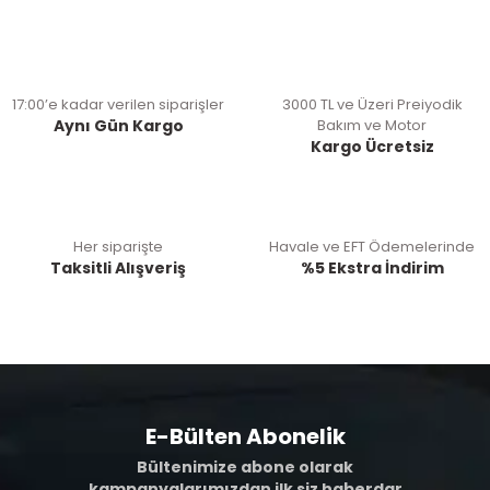
17:00’e kadar verilen siparişler
3000 TL ve Üzeri Preiyodik
Aynı Gün Kargo
Bakım ve Motor
Kargo Ücretsiz
Her siparişte
Havale ve EFT Ödemelerinde
Taksitli Alışveriş
%5 Ekstra İndirim
E-Bülten Abonelik
Bültenimize abone olarak
kampanyalarımızdan ilk siz haberdar