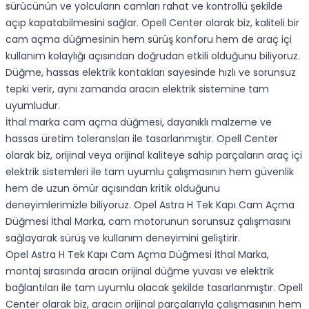
sürücünün ve yolcuların camları rahat ve kontrollü şekilde
açıp kapatabilmesini sağlar. Opell Center olarak biz, kaliteli bir
cam açma düğmesinin hem sürüş konforu hem de araç içi
kullanım kolaylığı açısından doğrudan etkili olduğunu biliyoruz.
Düğme, hassas elektrik kontakları sayesinde hızlı ve sorunsuz
tepki verir, aynı zamanda aracın elektrik sistemine tam
uyumludur.
İthal marka cam açma düğmesi, dayanıklı malzeme ve
hassas üretim toleransları ile tasarlanmıştır. Opell Center
olarak biz, orijinal veya orijinal kaliteye sahip parçaların araç içi
elektrik sistemleri ile tam uyumlu çalışmasının hem güvenlik
hem de uzun ömür açısından kritik olduğunu
deneyimlerimizle biliyoruz. Opel Astra H Tek Kapı Cam Açma
Düğmesi İthal Marka, cam motorunun sorunsuz çalışmasını
sağlayarak sürüş ve kullanım deneyimini geliştirir.
Opel Astra H Tek Kapı Cam Açma Düğmesi İthal Marka,
montaj sırasında aracın orijinal düğme yuvası ve elektrik
bağlantıları ile tam uyumlu olacak şekilde tasarlanmıştır. Opell
Center olarak biz, aracın orijinal parçalarıyla çalışmasının hem