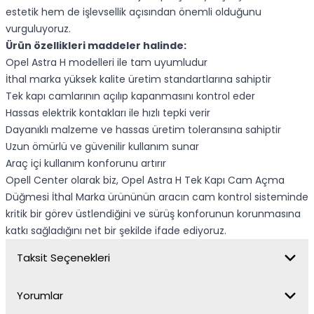
estetik hem de işlevsellik açısından önemli olduğunu
vurguluyoruz.
Ürün özellikleri maddeler halinde:
Opel Astra H modelleri ile tam uyumludur
İthal marka yüksek kalite üretim standartlarına sahiptir
Tek kapı camlarının açılıp kapanmasını kontrol eder
Hassas elektrik kontakları ile hızlı tepki verir
Dayanıklı malzeme ve hassas üretim toleransına sahiptir
Uzun ömürlü ve güvenilir kullanım sunar
Araç içi kullanım konforunu artırır
Opell Center olarak biz, Opel Astra H Tek Kapı Cam Açma
Düğmesi İthal Marka ürününün aracın cam kontrol sisteminde
kritik bir görev üstlendiğini ve sürüş konforunun korunmasına
katkı sağladığını net bir şekilde ifade ediyoruz.
Taksit Seçenekleri
Yorumlar