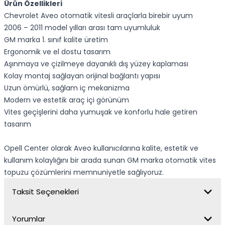
Ürün Özellikleri
Chevrolet Aveo otomatik vitesli araçlarla birebir uyum
2006 – 2011 model yılları arası tam uyumluluk
GM marka 1. sınıf kalite üretim
Ergonomik ve el dostu tasarım
Aşınmaya ve çizilmeye dayanıklı dış yüzey kaplaması
Kolay montaj sağlayan orijinal bağlantı yapısı
Uzun ömürlü, sağlam iç mekanizma
Modern ve estetik araç içi görünüm
Vites geçişlerini daha yumuşak ve konforlu hale getiren
tasarım
Opell Center olarak Aveo kullanıcılarına kalite, estetik ve
kullanım kolaylığını bir arada sunan GM marka otomatik vites
topuzu çözümlerini memnuniyetle sağlıyoruz.
Taksit Seçenekleri
Yorumlar