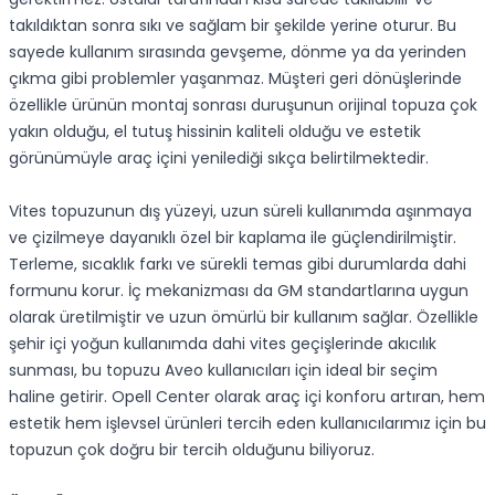
takıldıktan sonra sıkı ve sağlam bir şekilde yerine oturur. Bu
sayede kullanım sırasında gevşeme, dönme ya da yerinden
çıkma gibi problemler yaşanmaz. Müşteri geri dönüşlerinde
özellikle ürünün montaj sonrası duruşunun orijinal topuza çok
yakın olduğu, el tutuş hissinin kaliteli olduğu ve estetik
görünümüyle araç içini yenilediği sıkça belirtilmektedir.
Vites topuzunun dış yüzeyi, uzun süreli kullanımda aşınmaya
ve çizilmeye dayanıklı özel bir kaplama ile güçlendirilmiştir.
Terleme, sıcaklık farkı ve sürekli temas gibi durumlarda dahi
formunu korur. İç mekanizması da GM standartlarına uygun
olarak üretilmiştir ve uzun ömürlü bir kullanım sağlar. Özellikle
şehir içi yoğun kullanımda dahi vites geçişlerinde akıcılık
sunması, bu topuzu Aveo kullanıcıları için ideal bir seçim
haline getirir. Opell Center olarak araç içi konforu artıran, hem
estetik hem işlevsel ürünleri tercih eden kullanıcılarımız için bu
topuzun çok doğru bir tercih olduğunu biliyoruz.