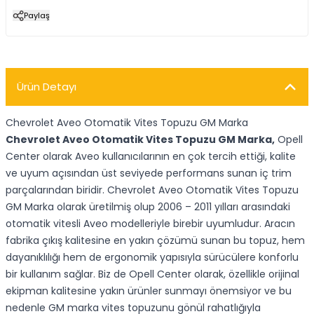
Paylaş
Ürün Detayı
Chevrolet Aveo Otomatik Vites Topuzu GM Marka
Chevrolet Aveo Otomatik Vites Topuzu GM Marka,
Opell
Center olarak Aveo kullanıcılarının en çok tercih ettiği, kalite
ve uyum açısından üst seviyede performans sunan iç trim
parçalarından biridir. Chevrolet Aveo Otomatik Vites Topuzu
GM Marka olarak üretilmiş olup 2006 – 2011 yılları arasındaki
otomatik vitesli Aveo modelleriyle birebir uyumludur. Aracın
fabrika çıkış kalitesine en yakın çözümü sunan bu topuz, hem
dayanıklılığı hem de ergonomik yapısıyla sürücülere konforlu
bir kullanım sağlar. Biz de Opell Center olarak, özellikle orijinal
ekipman kalitesine yakın ürünler sunmayı önemsiyor ve bu
nedenle GM marka vites topuzunu gönül rahatlığıyla