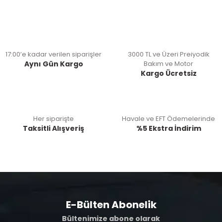
17:00’e kadar verilen siparişler
3000 TL ve Üzeri Preiyodik
Aynı Gün Kargo
Bakım ve Motor
Kargo Ücretsiz
Her siparişte
Havale ve EFT Ödemelerinde
Taksitli Alışveriş
%5 Ekstra İndirim
E-Bülten Abonelik
Bültenimize abone olarak