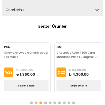
Önerileriniz
Benzer
Ürünler
PSA
GM
Chevrolet Aveo Güneşlik Ayağı
Chevrolet Aveo T300 Cam
Psa Marka
Kumanda Paneli 2 Düğme Gm
Marka
₺ 2,500.00
₺ 5,500.00
%
22
%
22
₺ 1,950.00
₺ 4,300.00
Sepete Ekle
Sepete Ekle