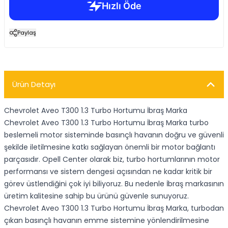
Paylaş
Ürün Detayı
Chevrolet Aveo T300 1.3 Turbo Hortumu İbraş Marka
Chevrolet Aveo T300 1.3 Turbo Hortumu İbraş Marka turbo
beslemeli motor sisteminde basınçlı havanın doğru ve güvenli
şekilde iletilmesine katkı sağlayan önemli bir motor bağlantı
parçasıdır. Opell Center olarak biz, turbo hortumlarının motor
performansı ve sistem dengesi açısından ne kadar kritik bir
görev üstlendiğini çok iyi biliyoruz. Bu nedenle İbraş markasının
üretim kalitesine sahip bu ürünü güvenle sunuyoruz.
Chevrolet Aveo T300 1.3 Turbo Hortumu İbraş Marka, turbodan
çıkan basınçlı havanın emme sistemine yönlendirilmesine