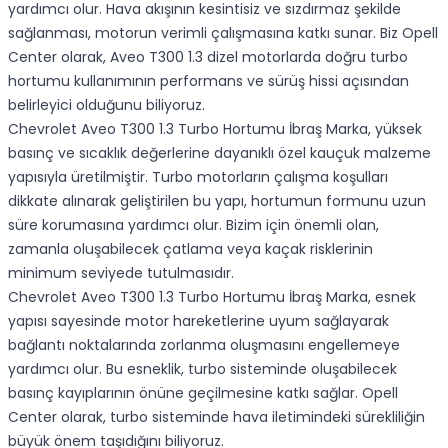
yardımcı olur. Hava akışının kesintisiz ve sızdırmaz şekilde
sağlanması, motorun verimli çalışmasına katkı sunar. Biz Opell
Center olarak, Aveo T300 1.3 dizel motorlarda doğru turbo
hortumu kullanımının performans ve sürüş hissi açısından
belirleyici olduğunu biliyoruz.
Chevrolet Aveo T300 1.3 Turbo Hortumu İbraş Marka, yüksek
basınç ve sıcaklık değerlerine dayanıklı özel kauçuk malzeme
yapısıyla üretilmiştir. Turbo motorların çalışma koşulları
dikkate alınarak geliştirilen bu yapı, hortumun formunu uzun
süre korumasına yardımcı olur. Bizim için önemli olan,
zamanla oluşabilecek çatlama veya kaçak risklerinin
minimum seviyede tutulmasıdır.
Chevrolet Aveo T300 1.3 Turbo Hortumu İbraş Marka, esnek
yapısı sayesinde motor hareketlerine uyum sağlayarak
bağlantı noktalarında zorlanma oluşmasını engellemeye
yardımcı olur. Bu esneklik, turbo sisteminde oluşabilecek
basınç kayıplarının önüne geçilmesine katkı sağlar. Opell
Center olarak, turbo sisteminde hava iletimindeki sürekliliğin
büyük önem taşıdığını biliyoruz.