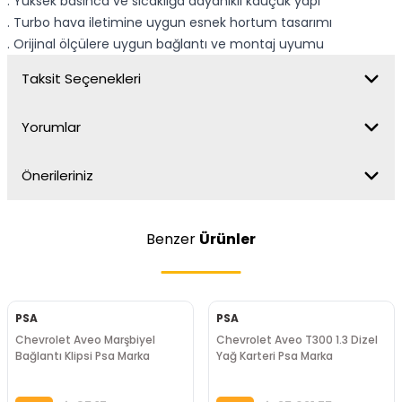
. Yüksek basınca ve sıcaklığa dayanıklı kauçuk yapı
. Turbo hava iletimine uygun esnek hortum tasarımı
. Orijinal ölçülere uygun bağlantı ve montaj uyumu
Taksit Seçenekleri
Yorumlar
Önerileriniz
Benzer
Ürünler
PSA
PSA
Chevrolet Aveo Marşbiyel
Chevrolet Aveo T300 1.3 Dizel
Bağlantı Klipsi Psa Marka
Yağ Karteri Psa Marka