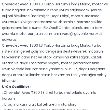
Chevrolet Aveo T300 1.3 Turbo Hortumu İbraş Marka, motor ve
turbo bağlantı noktalarına birebir uyum sağlayacak şekilde
orijinal ölçülerde üretilmiştir. Doğru ölçü, montaj sırasında
uyumsuzluk yaşanmamasına ve sistemin sızdırmaz şekilde
çalışmasına katkı sunar. Biz Opell Center olarak, araca tam
uyumlu motor parçaları sunmanın verdiği güvenle hareket
ediyoruz.
Chevrolet Aveo T300 1.3 Turbo Hortumu İbraş Marka, turbo
sisteminin genel çalışma dengesini destekleyerek motorun
tepkilerinin daha net ve stabil olmasına katkı sağlar. Kaliteli
üretim ve doğru malzeme seçimi, motor performansının
uzun vadede korunmasına yardımcı olur. Biz, doğru parçanın
doğru araçta kullanılmasının her zaman fark yarattığını çok iyi
biliyoruz.
Ürün Özellikleri
. Chevrolet Aveo T300 1.3 dizel turbo motorlarla uyumlu
hortum
. İbraş markasına ait kaliteli üretim standardı