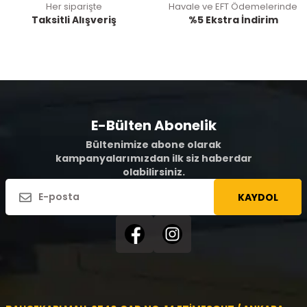
Her siparişte
Havale ve EFT Ödemelerinde
Taksitli Alışveriş
%5 Ekstra İndirim
E-Bülten Abonelik
Bültenimize abone olarak
kampanyalarımızdan ilk siz haberdar
olabilirsiniz.
KAYDOL