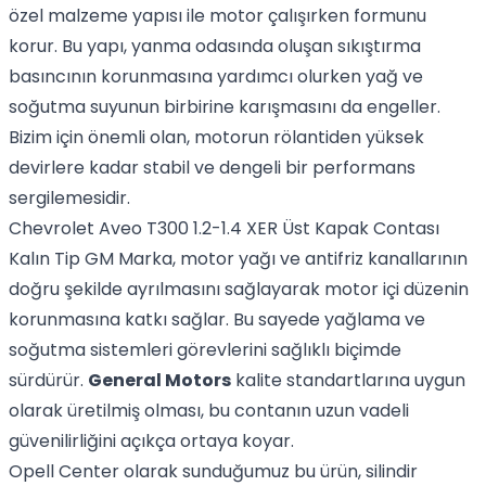
özel malzeme yapısı ile motor çalışırken formunu
korur. Bu yapı, yanma odasında oluşan sıkıştırma
basıncının korunmasına yardımcı olurken yağ ve
soğutma suyunun birbirine karışmasını da engeller.
Bizim için önemli olan, motorun rölantiden yüksek
devirlere kadar stabil ve dengeli bir performans
sergilemesidir.
Chevrolet Aveo T300 1.2-1.4 XER Üst Kapak Contası
Kalın Tip GM Marka, motor yağı ve antifriz kanallarının
doğru şekilde ayrılmasını sağlayarak motor içi düzenin
korunmasına katkı sağlar. Bu sayede yağlama ve
soğutma sistemleri görevlerini sağlıklı biçimde
sürdürür.
General Motors
kalite standartlarına uygun
olarak üretilmiş olması, bu contanın uzun vadeli
güvenilirliğini açıkça ortaya koyar.
Opell Center olarak sunduğumuz bu ürün, silindir