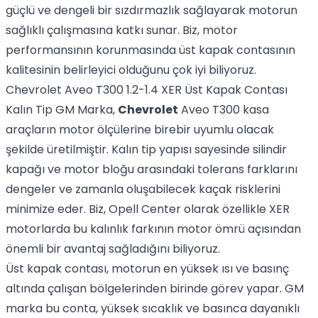
güçlü ve dengeli bir sızdırmazlık sağlayarak motorun
sağlıklı çalışmasına katkı sunar. Biz, motor
performansının korunmasında üst kapak contasının
kalitesinin belirleyici olduğunu çok iyi biliyoruz.
Chevrolet Aveo T300 1.2-1.4 XER Üst Kapak Contası
Kalın Tip GM Marka,
Chevrolet
Aveo T300 kasa
araçların motor ölçülerine birebir uyumlu olacak
şekilde üretilmiştir. Kalın tip yapısı sayesinde silindir
kapağı ve motor bloğu arasındaki tolerans farklarını
dengeler ve zamanla oluşabilecek kaçak risklerini
minimize eder. Biz, Opell Center olarak özellikle XER
motorlarda bu kalınlık farkının motor ömrü açısından
önemli bir avantaj sağladığını biliyoruz.
Üst kapak contası, motorun en yüksek ısı ve basınç
altında çalışan bölgelerinden birinde görev yapar. GM
marka bu conta, yüksek sıcaklık ve basınca dayanıklı