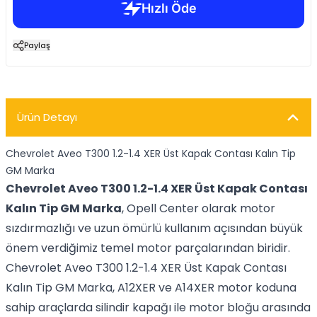
Paylaş
Ürün Detayı
Chevrolet Aveo T300 1.2-1.4 XER Üst Kapak Contası Kalın Tip
GM Marka
Chevrolet Aveo T300 1.2-1.4 XER Üst Kapak Contası
Kalın Tip GM Marka
, Opell Center olarak motor
sızdırmazlığı ve uzun ömürlü kullanım açısından büyük
önem verdiğimiz temel motor parçalarından biridir.
Chevrolet Aveo T300 1.2-1.4 XER Üst Kapak Contası
Kalın Tip GM Marka, A12XER ve A14XER motor koduna
sahip araçlarda silindir kapağı ile motor bloğu arasında