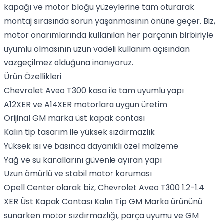
kapağı ve motor bloğu yüzeylerine tam oturarak
montaj sırasında sorun yaşanmasının önüne geçer. Biz,
motor onarımlarında kullanılan her parçanın birbiriyle
uyumlu olmasının uzun vadeli kullanım açısından
vazgeçilmez olduğuna inanıyoruz.
Ürün Özellikleri
Chevrolet Aveo T300 kasa ile tam uyumlu yapı
A12XER ve A14XER motorlara uygun üretim
Orijinal GM marka üst kapak contası
Kalın tip tasarım ile yüksek sızdırmazlık
Yüksek ısı ve basınca dayanıklı özel malzeme
Yağ ve su kanallarını güvenle ayıran yapı
Uzun ömürlü ve stabil motor koruması
Opell Center olarak biz, Chevrolet Aveo T300 1.2-1.4
XER Üst Kapak Contası Kalın Tip GM Marka ürününü
sunarken motor sızdırmazlığı, parça uyumu ve GM