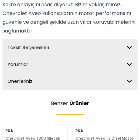
kalite anlayışını esas alıyoruz. Bizim yaklaşımımız,
Chevrolet Aveo kullanıcılarının motor performansını
güvenle ve dengeli şekilde uzun yıllar koruyabilmelerini
sağlamaktır.
Taksit Seçenekleri
Yorumlar
Önerileriniz
Benzer
Ürünler
PSA
PSA
Chevrolet Aveo T300 Silecek
Chevrolet Aveo 1.3 Dİzel Motor