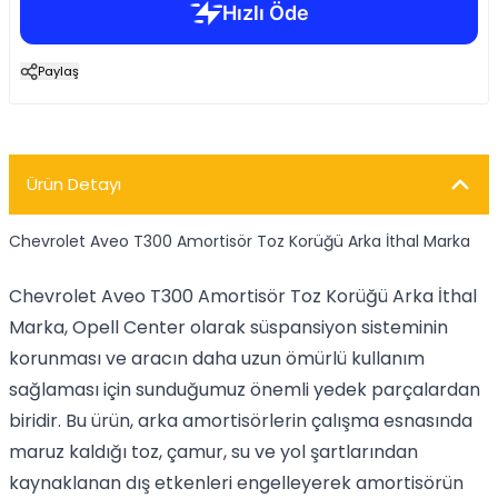
Paylaş
Ürün Detayı
Chevrolet Aveo T300 Amortisör Toz Korüğü Arka İthal Marka
Chevrolet Aveo T300 Amortisör Toz Korüğü Arka İthal
Marka, Opell Center olarak süspansiyon sisteminin
korunması ve aracın daha uzun ömürlü kullanım
sağlaması için sunduğumuz önemli yedek parçalardan
biridir. Bu ürün, arka amortisörlerin çalışma esnasında
maruz kaldığı toz, çamur, su ve yol şartlarından
kaynaklanan dış etkenleri engelleyerek amortisörün