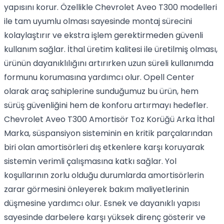
yapısını korur. Özellikle Chevrolet Aveo T300 modelleri
ile tam uyumlu olması sayesinde montaj sürecini
kolaylaştırır ve ekstra işlem gerektirmeden güvenli
kullanım sağlar. İthal üretim kalitesi ile üretilmiş olması,
ürünün dayanıklılığını artırırken uzun süreli kullanımda
formunu korumasına yardımcı olur. Opell Center
olarak araç sahiplerine sunduğumuz bu ürün, hem
sürüş güvenliğini hem de konforu artırmayı hedefler.
Chevrolet Aveo T300 Amortisör Toz Korüğü Arka İthal
Marka, süspansiyon sisteminin en kritik parçalarından
biri olan amortisörleri dış etkenlere karşı koruyarak
sistemin verimli çalışmasına katkı sağlar. Yol
koşullarının zorlu olduğu durumlarda amortisörlerin
zarar görmesini önleyerek bakım maliyetlerinin
düşmesine yardımcı olur. Esnek ve dayanıklı yapısı
sayesinde darbelere karşı yüksek direnç gösterir ve