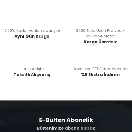
17:00’e kadar verilen siparişler
3000 TL ve Üzeri Preiyodik
Aynı Gün Kargo
Bakım ve Motor
Kargo Ücretsiz
Her siparişte
Havale ve EFT Ödemelerinde
Taksitli Alışveriş
%5 Ekstra İndirim
E-Bülten Abonelik
Bültenimize abone olarak