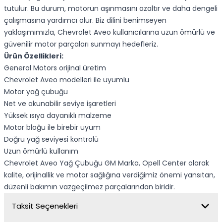
tutulur. Bu durum, motorun aşınmasını azaltır ve daha dengeli
çalışmasına yardımcı olur. Biz dilini benimseyen
yaklaşımımızla, Chevrolet Aveo kullanıcılarına uzun ömürlü ve
güvenilir motor parçaları sunmayı hedefleriz.
Ürün Özellikleri:
General Motors orijinal üretim
Chevrolet Aveo modelleri ile uyumlu
Motor yağ çubuğu
Net ve okunabilir seviye işaretleri
Yüksek ısıya dayanıklı malzeme
Motor bloğu ile birebir uyum
Doğru yağ seviyesi kontrolü
Uzun ömürlü kullanım
Chevrolet Aveo Yağ Çubuğu GM Marka, Opell Center olarak
kalite, orijinallik ve motor sağlığına verdiğimiz önemi yansıtan,
düzenli bakımın vazgeçilmez parçalarından biridir.
Taksit Seçenekleri