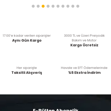
17:00’e kadar verilen siparişler
3000 TL ve Üzeri Preiyodik
Aynı Gün Kargo
Bakım ve Motor
Kargo Ücretsiz
Her siparişte
Havale ve EFT Ödemelerinde
Taksitli Alışveriş
%5 Ekstra İndirim
E-Bülten Abonelik