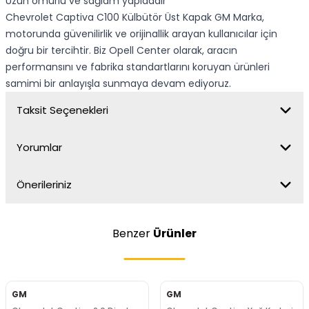
Uzun ömürlü ve sağlam yapıdadır
Chevrolet Captiva C100 Külbütör Üst Kapak GM Marka,
motorunda güvenilirlik ve orijinallik arayan kullanıcılar için
doğru bir tercihtir. Biz Opell Center olarak, aracın
performansını ve fabrika standartlarını koruyan ürünleri
samimi bir anlayışla sunmaya devam ediyoruz.
Taksit Seçenekleri
Yorumlar
Önerileriniz
Benzer
Ürünler
GM
GM