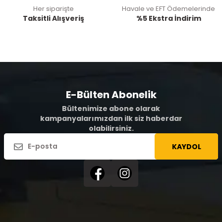
Her siparişte
Havale ve EFT Ödemelerinde
Taksitli Alışveriş
%5 Ekstra İndirim
E-Bülten Abonelik
Bültenimize abone olarak
kampanyalarımızdan ilk siz haberdar
olabilirsiniz.
KAYDOL