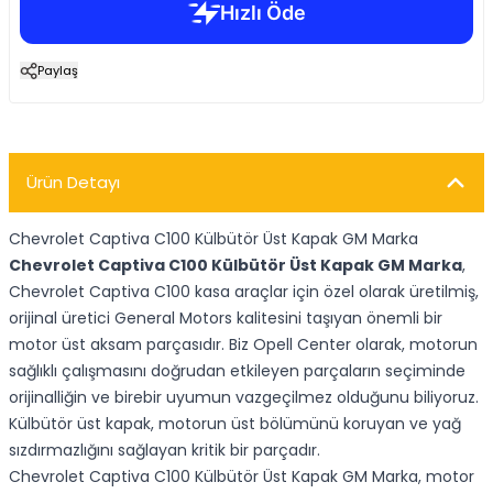
Paylaş
Ürün Detayı
Chevrolet Captiva C100 Külbütör Üst Kapak GM Marka
Chevrolet Captiva C100 Külbütör Üst Kapak GM Marka
,
Chevrolet Captiva C100 kasa araçlar için özel olarak üretilmiş,
orijinal üretici General Motors kalitesini taşıyan önemli bir
motor üst aksam parçasıdır. Biz Opell Center olarak, motorun
sağlıklı çalışmasını doğrudan etkileyen parçaların seçiminde
orijinalliğin ve birebir uyumun vazgeçilmez olduğunu biliyoruz.
Külbütör üst kapak, motorun üst bölümünü koruyan ve yağ
sızdırmazlığını sağlayan kritik bir parçadır.
Chevrolet Captiva C100 Külbütör Üst Kapak GM Marka, motor