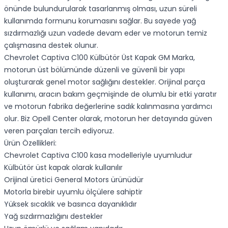
önünde bulundurularak tasarlanmış olması, uzun süreli
kullanımda formunu korumasını sağlar. Bu sayede yağ
sızdırmazlığı uzun vadede devam eder ve motorun temiz
çalışmasına destek olunur.
Chevrolet Captiva C100 Külbütör Üst Kapak GM Marka,
motorun üst bölümünde düzenli ve güvenli bir yapı
oluşturarak genel motor sağlığını destekler. Orijinal parça
kullanımı, aracın bakım geçmişinde de olumlu bir etki yaratır
ve motorun fabrika değerlerine sadık kalınmasına yardımcı
olur. Biz Opell Center olarak, motorun her detayında güven
veren parçaları tercih ediyoruz.
Ürün Özellikleri:
Chevrolet Captiva C100 kasa modelleriyle uyumludur
Külbütör üst kapak olarak kullanılır
Orijinal üretici General Motors ürünüdür
Motorla birebir uyumlu ölçülere sahiptir
Yüksek sıcaklık ve basınca dayanıklıdır
Yağ sızdırmazlığını destekler