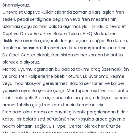
önemsiyoruz.
Chevrolet Captiva kullanıcılarında zamanla karşılaşılan fren
sesleri, pedal sertliğinde değişim veya fren mesafesinin
uzaması çoğu zaman balata aşınmasıyla ilişkilidir. Chevrolet
Captiva Ön ve Arka Fren Balata Takımı HI-Q Marka, fren
diskleriyle uyumlu çalışarak dengeli aşınma sağlar. Bu durum,
frenleme sırasında titreşimi azaltır ve sürüş konforunu artırır.
Biz Opell Center olarak, fren sistemini her zaman bir bütün
olarak ele alıyoruz.
Montaj uyumu açısından bu balata takımı, araç üzerindeki ön
ve arka fren kaliperlerine birebir oturur. Ek uyarlama, kesme
veya modifikasyon gerektirmez. Balata sensörleri ve kaliper
yapısıyla uyumlu şekilde çalışır. Montaj sonrası fren hissi daha
stabil hale gelir. Bizim için önemli olan, parça değişimi sonrası
aracın fabrika çıkış fren karakterinin korunmasıdır.
Fren balataları, aracın en hayati güvenlik parçalarından biridir.
Kaliteli bir balata seti, sürücünün her koşulda araca güvenle
hakim olmasını sağlar. Biz, Opell Center olarak her üründe