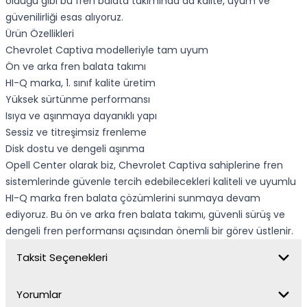
olduğu gibi bu fren balata takımında da kalite, uyum ve
güvenilirliği esas alıyoruz.
Ürün Özellikleri
Chevrolet Captiva modelleriyle tam uyum
Ön ve arka fren balata takımı
HI-Q marka, 1. sınıf kalite üretim
Yüksek sürtünme performansı
Isıya ve aşınmaya dayanıklı yapı
Sessiz ve titreşimsiz frenleme
Disk dostu ve dengeli aşınma
Opell Center olarak biz, Chevrolet Captiva sahiplerine fren
sistemlerinde güvenle tercih edebilecekleri kaliteli ve uyumlu
HI-Q marka fren balata çözümlerini sunmaya devam
ediyoruz. Bu ön ve arka fren balata takımı, güvenli sürüş ve
dengeli fren performansı açısından önemli bir görev üstlenir.
Taksit Seçenekleri
Yorumlar