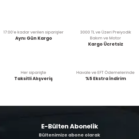
17:00’e kadar verilen siparişler
3000 TL ve Üzeri Preiyodik
Aynı Gün Kargo
Bakım ve Motor
Kargo Ücretsiz
Her siparişte
Havale ve EFT Ödemelerinde
Taksitli Alışveriş
%5 Ekstra İndirim
E-Bülten Abonelik
Bültenimize abone olarak