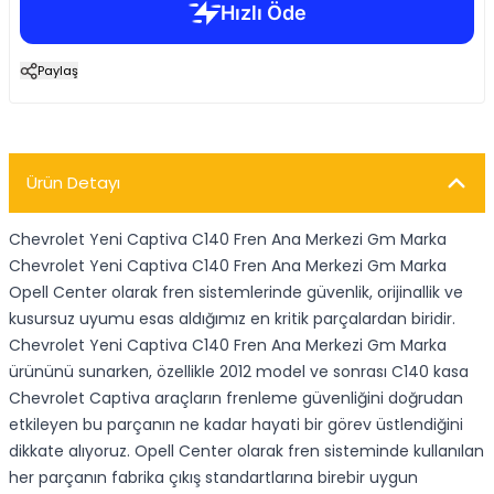
Paylaş
Ürün Detayı
Chevrolet Yeni Captiva C140 Fren Ana Merkezi Gm Marka
Chevrolet Yeni Captiva C140 Fren Ana Merkezi Gm Marka
Opell Center olarak fren sistemlerinde güvenlik, orijinallik ve
kusursuz uyumu esas aldığımız en kritik parçalardan biridir.
Chevrolet Yeni Captiva C140 Fren Ana Merkezi Gm Marka
ürününü sunarken, özellikle 2012 model ve sonrası C140 kasa
Chevrolet Captiva araçların frenleme güvenliğini doğrudan
etkileyen bu parçanın ne kadar hayati bir görev üstlendiğini
dikkate alıyoruz. Opell Center olarak fren sisteminde kullanılan
her parçanın fabrika çıkış standartlarına birebir uygun