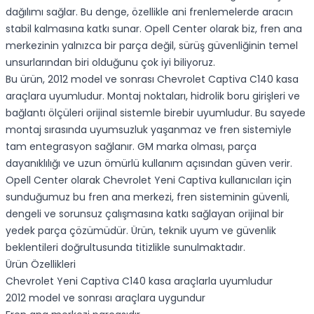
dağılımı sağlar. Bu denge, özellikle ani frenlemelerde aracın
stabil kalmasına katkı sunar. Opell Center olarak biz, fren ana
merkezinin yalnızca bir parça değil, sürüş güvenliğinin temel
unsurlarından biri olduğunu çok iyi biliyoruz.
Bu ürün, 2012 model ve sonrası Chevrolet Captiva C140 kasa
araçlara uyumludur. Montaj noktaları, hidrolik boru girişleri ve
bağlantı ölçüleri orijinal sistemle birebir uyumludur. Bu sayede
montaj sırasında uyumsuzluk yaşanmaz ve fren sistemiyle
tam entegrasyon sağlanır. GM marka olması, parça
dayanıklılığı ve uzun ömürlü kullanım açısından güven verir.
Opell Center olarak Chevrolet Yeni Captiva kullanıcıları için
sunduğumuz bu fren ana merkezi, fren sisteminin güvenli,
dengeli ve sorunsuz çalışmasına katkı sağlayan orijinal bir
yedek parça çözümüdür. Ürün, teknik uyum ve güvenlik
beklentileri doğrultusunda titizlikle sunulmaktadır.
Ürün Özellikleri
Chevrolet Yeni Captiva C140 kasa araçlarla uyumludur
2012 model ve sonrası araçlara uygundur