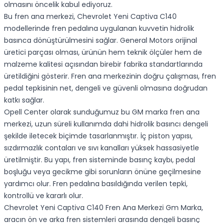
olmasını öncelik kabul ediyoruz.
Bu fren ana merkezi, Chevrolet Yeni Captiva C140
modellerinde fren pedalına uygulanan kuvvetin hidrolik
basınca dönüştürülmesini sağlar. General Motors orijinal
üretici parçası olması, ürünün hem teknik ölçüler hem de
malzeme kalitesi açısından birebir fabrika standartlarında
üretildiğini gösterir. Fren ana merkezinin doğru çalışması, fren
pedal tepkisinin net, dengeli ve güvenli olmasına doğrudan
katkı sağlar.
Opell Center olarak sunduğumuz bu GM marka fren ana
merkezi, uzun süreli kullanımda dahi hidrolik basıncı dengeli
şekilde iletecek biçimde tasarlanmıştır. İç piston yapısı,
sızdırmazlık contaları ve sıvı kanalları yüksek hassasiyetle
üretilmiştir. Bu yapı, fren sisteminde basınç kaybı, pedal
boşluğu veya gecikme gibi sorunların önüne geçilmesine
yardımcı olur. Fren pedalına basıldığında verilen tepki,
kontrollü ve kararlı olur.
Chevrolet Yeni Captiva C140 Fren Ana Merkezi Gm Marka,
aracın ön ve arka fren sistemleri arasında dengeli basınç