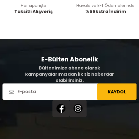
Her siparişte
Havale ve EFT Ödemelerinde
Taksitli Alışveriş
%5 Ekstra İndirim
E-Bülten Abonelik
Bültenimize abone olarak
kampanyalarımızdan ilk siz haberdar
olabilirsiniz.
KAYDOL