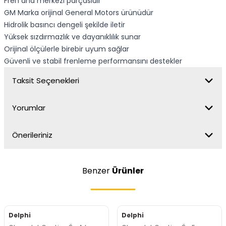
Fren ana merkezi parçasıdır
GM Marka orijinal General Motors ürünüdür
Hidrolik basıncı dengeli şekilde iletir
Yüksek sızdırmazlık ve dayanıklılık sunar
Orijinal ölçülerle birebir uyum sağlar
Güvenli ve stabil frenleme performansını destekler
Taksit Seçenekleri
Yorumlar
Önerileriniz
Benzer
Ürünler
Delphi
Delphi