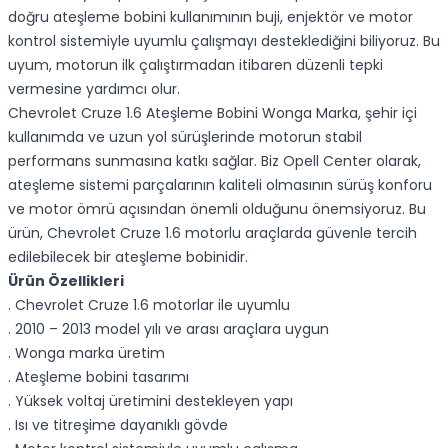
doğru ateşleme bobini kullanımının buji, enjektör ve motor
kontrol sistemiyle uyumlu çalışmayı desteklediğini biliyoruz. Bu
uyum, motorun ilk çalıştırmadan itibaren düzenli tepki
vermesine yardımcı olur.
Chevrolet Cruze 1.6 Ateşleme Bobini Wonga Marka, şehir içi
kullanımda ve uzun yol sürüşlerinde motorun stabil
performans sunmasına katkı sağlar. Biz Opell Center olarak,
ateşleme sistemi parçalarının kaliteli olmasının sürüş konforu
ve motor ömrü açısından önemli olduğunu önemsiyoruz. Bu
ürün, Chevrolet Cruze 1.6 motorlu araçlarda güvenle tercih
edilebilecek bir ateşleme bobinidir.
Ürün Özellikleri
. Chevrolet Cruze 1.6 motorlar ile uyumlu
. 2010 – 2013 model yılı ve arası araçlara uygun
. Wonga marka üretim
. Ateşleme bobini tasarımı
. Yüksek voltaj üretimini destekleyen yapı
. Isı ve titreşime dayanıklı gövde