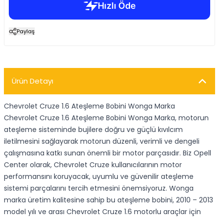
Paylaş
Ürün Detayı
Chevrolet Cruze 1.6 Ateşleme Bobini Wonga Marka
Chevrolet Cruze 1.6 Ateşleme Bobini Wonga Marka, motorun
ateşleme sisteminde bujilere doğru ve güçlü kıvılcım
iletilmesini sağlayarak motorun düzenli, verimli ve dengeli
çalışmasına katkı sunan önemli bir motor parçasıdır. Biz Opell
Center olarak, Chevrolet Cruze kullanıcılarının motor
performansını koruyacak, uyumlu ve güvenilir ateşleme
sistemi parçalarını tercih etmesini önemsiyoruz. Wonga
marka üretim kalitesine sahip bu ateşleme bobini, 2010 – 2013
model yılı ve arası Chevrolet Cruze 1.6 motorlu araçlar için