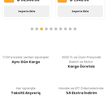
Sepete Ekle
Sepete Ekle
17:00’e kadar verilen siparişler
3000 TL ve Üzeri Preiyodik
Aynı Gün Kargo
Bakım ve Motor
Kargo Ücretsiz
Her siparişte
Havale ve EFT Ödemelerinde
Taksitli Alışveriş
%5 Ekstra İndirim