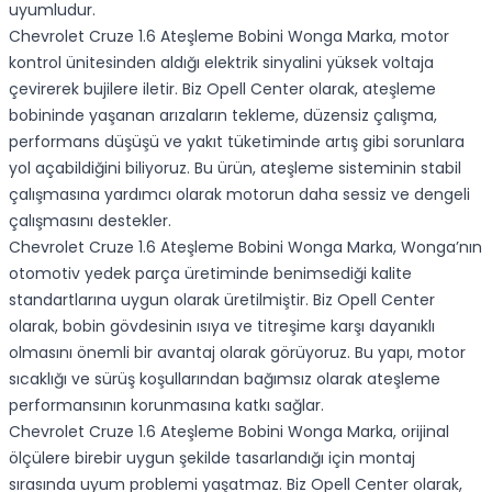
uyumludur.
Chevrolet Cruze 1.6 Ateşleme Bobini Wonga Marka, motor
kontrol ünitesinden aldığı elektrik sinyalini yüksek voltaja
çevirerek bujilere iletir. Biz Opell Center olarak, ateşleme
bobininde yaşanan arızaların tekleme, düzensiz çalışma,
performans düşüşü ve yakıt tüketiminde artış gibi sorunlara
yol açabildiğini biliyoruz. Bu ürün, ateşleme sisteminin stabil
çalışmasına yardımcı olarak motorun daha sessiz ve dengeli
çalışmasını destekler.
Chevrolet Cruze 1.6 Ateşleme Bobini Wonga Marka, Wonga’nın
otomotiv yedek parça üretiminde benimsediği kalite
standartlarına uygun olarak üretilmiştir. Biz Opell Center
olarak, bobin gövdesinin ısıya ve titreşime karşı dayanıklı
olmasını önemli bir avantaj olarak görüyoruz. Bu yapı, motor
sıcaklığı ve sürüş koşullarından bağımsız olarak ateşleme
performansının korunmasına katkı sağlar.
Chevrolet Cruze 1.6 Ateşleme Bobini Wonga Marka, orijinal
ölçülere birebir uygun şekilde tasarlandığı için montaj
sırasında uyum problemi yaşatmaz. Biz Opell Center olarak,