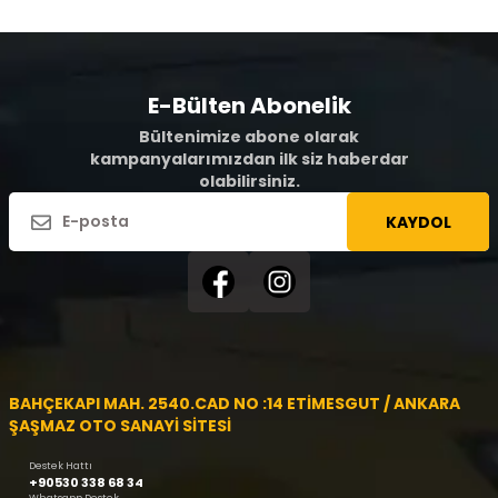
E-Bülten Abonelik
Bültenimize abone olarak
kampanyalarımızdan ilk siz haberdar
olabilirsiniz.
KAYDOL
BAHÇEKAPI MAH. 2540.CAD NO :14 ETİMESGUT / ANKARA
ŞAŞMAZ OTO SANAYİ SİTESİ
Destek Hattı
+90530 338 68 34