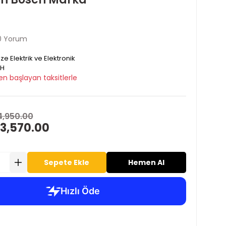
0 Yorum
ze Elektrik ve Elektronik
H
en başlayan taksitlerle
4,950.00
 3,570.00
Sepete Ekle
Hemen Al