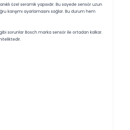
anıklı özel seramik yapısıdır. Bu sayede sensör uzun
doğru karışımı ayarlamasını sağlar. Bu durum hem
ibi sorunlar Bosch marka sensör ile ortadan kalkar.
iteliktedir.