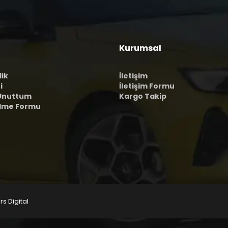
Kurumsal
lik
İletişim
i
İletişim Formu
 Unuttum
Kargo Takip
ilme Formu
rs Digital