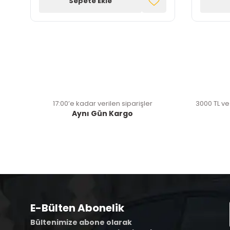
Sepete Ekle
17:00’e kadar verilen siparişler
3000 TL ve
Aynı Gün Kargo
E-Bülten Abonelik
Bültenimize abone olarak