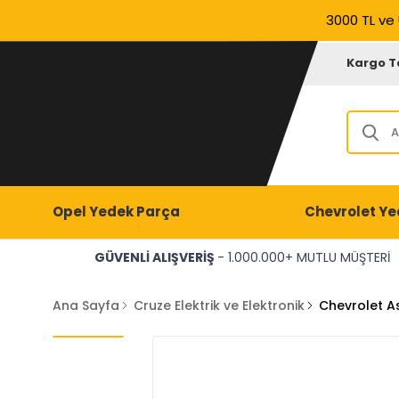
3000 TL ve 
Kargo T
Opel Yedek Parça
Chevrolet Ye
GÜVENLİ ALIŞVERİŞ
- 1.000.000+ MUTLU MÜŞTERİ
Ana Sayfa
Cruze Elektrik ve Elektronik
Chevrolet As