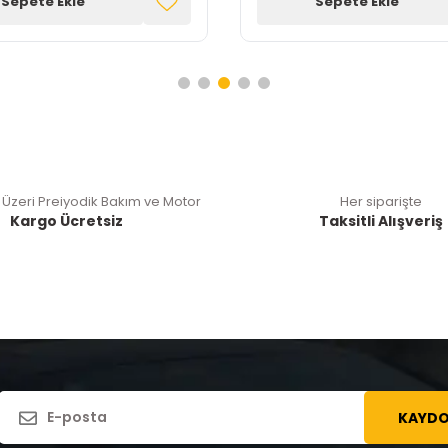
Sepete Ekle
Sepete Ekle
 Üzeri Preiyodik Bakım ve Motor
Her siparişte
Kargo Ücretsiz
Taksitli Alışveriş
KAYDO