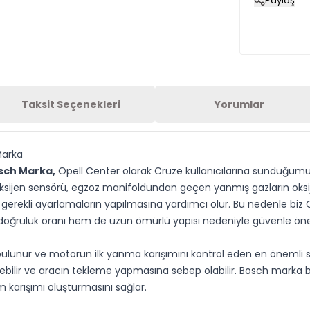
Paylaş
Taksit Seçenekleri
Yorumlar
Marka
sch Marka,
Opell Center olarak Cruze kullanıcılarına sunduğumu
. Oksijen sensörü, egzoz manifoldundan geçen yanmış gazların oksi
 gerekli ayarlamaların yapılmasına yardımcı olur. Bu nedenle biz 
ğruluk oranı hem de uzun ömürlü yapısı nedeniyle güvenle öne
bulunur ve motorun ilk yanma karışımını kontrol eden en önemli 
ürebilir ve aracın tekleme yapmasına sebep olabilir. Bosch marka b
karışımı oluşturmasını sağlar.