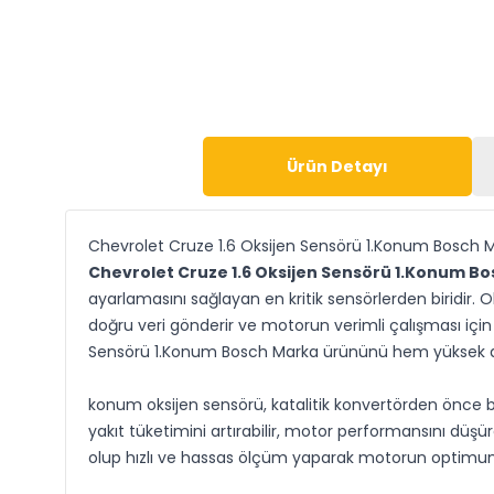
Ürün Detayı
Chevrolet Cruze 1.6 Oksijen Sensörü 1.Konum Bosch 
Chevrolet Cruze 1.6 Oksijen Sensörü 1.Konum Bo
ayarlamasını sağlayan en kritik sensörlerden biridir
doğru veri gönderir ve motorun verimli çalışması için
Sensörü 1.Konum Bosch Marka ürününü hem yüksek do
konum oksijen sensörü, katalitik konvertörden önce 
yakıt tüketimini artırabilir, motor performansını düş
olup hızlı ve hassas ölçüm yaparak motorun optimum 