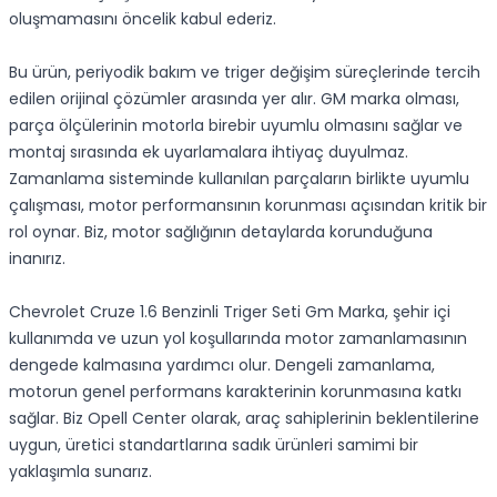
oluşmamasını öncelik kabul ederiz.
Bu ürün, periyodik bakım ve triger değişim süreçlerinde tercih
edilen orijinal çözümler arasında yer alır. GM marka olması,
parça ölçülerinin motorla birebir uyumlu olmasını sağlar ve
montaj sırasında ek uyarlamalara ihtiyaç duyulmaz.
Zamanlama sisteminde kullanılan parçaların birlikte uyumlu
çalışması, motor performansının korunması açısından kritik bir
rol oynar. Biz, motor sağlığının detaylarda korunduğuna
inanırız.
Chevrolet Cruze 1.6 Benzinli Triger Seti Gm Marka, şehir içi
kullanımda ve uzun yol koşullarında motor zamanlamasının
dengede kalmasına yardımcı olur. Dengeli zamanlama,
motorun genel performans karakterinin korunmasına katkı
sağlar. Biz Opell Center olarak, araç sahiplerinin beklentilerine
uygun, üretici standartlarına sadık ürünleri samimi bir
yaklaşımla sunarız.