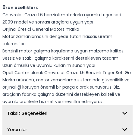
Ürün özellikleri:
Chevrolet Cruze 1.6 benzinli motorlarla uyumlu triger seti
2009 model ve sonrası araçlara uygun yapı
Orijinal üretici General Motors marka
Motor zamanlamasını dengede tutan hassas üretim
toleransları
Benzinli motor çalışma koşullarına uygun malzeme kalitesi
Sessiz ve stabil çalışma karakterini destekleyen tasarım
Uzun ömürlü ve uyumlu kullanım sunan yapı
Opell Center olarak Chevrolet Cruze 1.6 Benzinli Triger Seti Gm
Marka ürününü, motor zamanlama sisteminde güvenilirlik ve
orijinalliği koruyan önemli bir parça olarak sunuyoruz. Biz,
araçların fabrika çalışma düzenini destekleyen kaliteli ve
uyumlu ürünlerle hizmet vermeyi ilke ediniyoruz.
Taksit Seçenekleri
Yorumlar