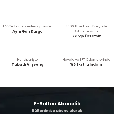
17:00’e kadar verilen siparişler
3000 TL ve Üzeri Preiyodik
Aynı Gün Kargo
Bakım ve Motor
Kargo Ücretsiz
Her siparişte
Havale ve EFT Ödemelerinde
Taksitli Alışveriş
%5 Ekstra İndirim
E-Bülten Abonelik
Bültenimize abone olarak